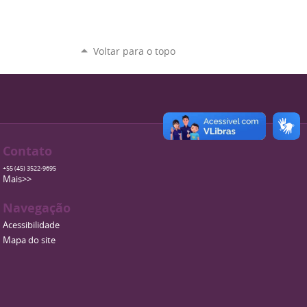
Voltar para o topo
Contato
+55 (45) 3522-9695
Mais>>
Navegação
Acessibilidade
Mapa do site