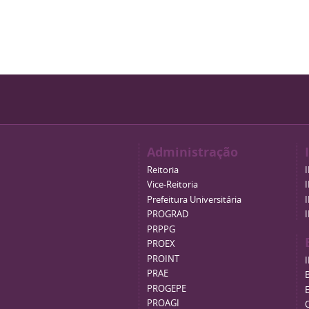
Administração
Reitoria
Vice-Reitoria
Prefeitura Universitária
PROGRAD
PRPPG
PROEX
PROINT
PRAE
B
PROGEPE
PROAGI