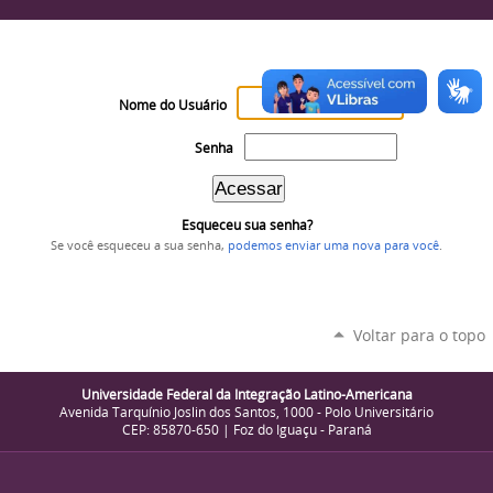
Nome do Usuário
Senha
Esqueceu sua senha?
Se você esqueceu a sua senha,
podemos enviar uma nova para você
.
Voltar para o topo
Universidade Federal da Integração Latino-Americana
Avenida Tarquínio Joslin dos Santos, 1000 - Polo Universitário
CEP: 85870-650 | Foz do Iguaçu - Paraná