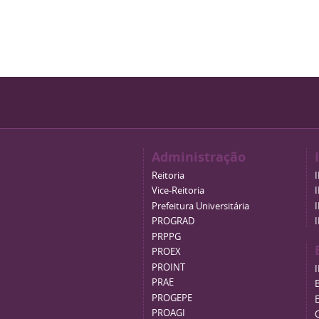
Administração
Reitoria
Vice-Reitoria
Prefeitura Universitária
PROGRAD
PRPPG
PROEX
PROINT
PRAE
B
PROGEPE
PROAGI