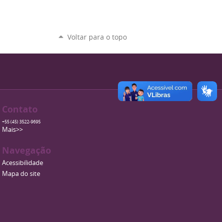
Voltar para o topo
Contato
+55 (45) 3522-9695
Mais>>
Navegação
Acessibilidade
Mapa do site