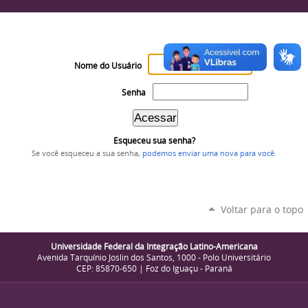
Nome do Usuário
Senha
Esqueceu sua senha?
Se você esqueceu a sua senha,
podemos enviar uma nova para você
.
Voltar para o topo
Universidade Federal da Integração Latino-Americana
Avenida Tarquínio Joslin dos Santos, 1000 - Polo Universitário
CEP: 85870-650 | Foz do Iguaçu - Paraná