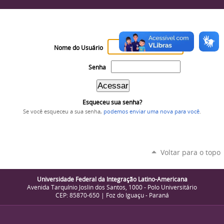
Nome do Usuário
Senha
Esqueceu sua senha?
Se você esqueceu a sua senha,
podemos enviar uma nova para você
.
Voltar para o topo
Universidade Federal da Integração Latino-Americana
Avenida Tarquínio Joslin dos Santos, 1000 - Polo Universitário
CEP: 85870-650 | Foz do Iguaçu - Paraná