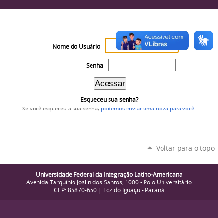
Nome do Usuário
Senha
Esqueceu sua senha?
Se você esqueceu a sua senha,
podemos enviar uma nova para você
.
Voltar para o topo
Universidade Federal da Integração Latino-Americana
Avenida Tarquínio Joslin dos Santos, 1000 - Polo Universitário
CEP: 85870-650 | Foz do Iguaçu - Paraná