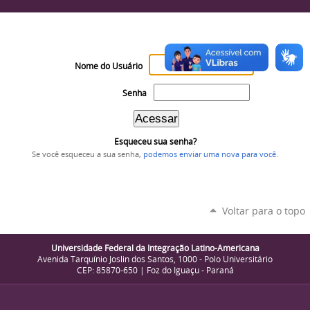
Nome do Usuário
Senha
Esqueceu sua senha?
Se você esqueceu a sua senha,
podemos enviar uma nova para você
.
Voltar para o topo
Universidade Federal da Integração Latino-Americana
Avenida Tarquínio Joslin dos Santos, 1000 - Polo Universitário
CEP: 85870-650 | Foz do Iguaçu - Paraná