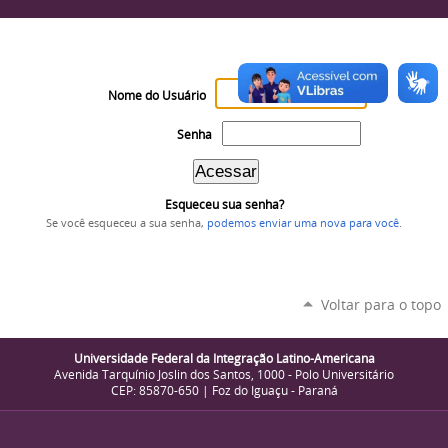
Nome do Usuário
Senha
Esqueceu sua senha?
Se você esqueceu a sua senha,
podemos enviar uma nova para você
.
Voltar para o topo
Universidade Federal da Integração Latino-Americana
Avenida Tarquínio Joslin dos Santos, 1000 - Polo Universitário
CEP: 85870-650 | Foz do Iguaçu - Paraná