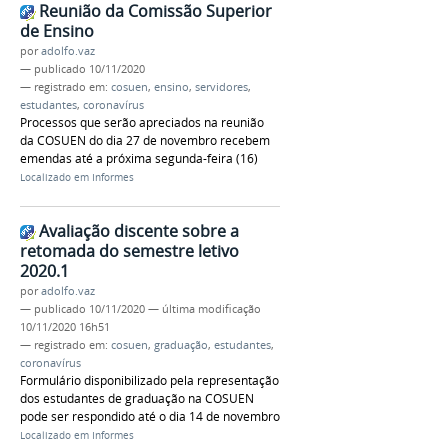
Reunião da Comissão Superior
de Ensino
por
adolfo.vaz
—
publicado
10/11/2020
— registrado em:
cosuen
,
ensino
,
servidores
,
estudantes
,
coronavírus
Processos que serão apreciados na reunião
da COSUEN do dia 27 de novembro recebem
emendas até a próxima segunda-feira (16)
Localizado em
Informes
Avaliação discente sobre a
retomada do semestre letivo
2020.1
por
adolfo.vaz
—
publicado
10/11/2020
—
última modificação
10/11/2020 16h51
— registrado em:
cosuen
,
graduação
,
estudantes
,
coronavírus
Formulário disponibilizado pela representação
dos estudantes de graduação na COSUEN
pode ser respondido até o dia 14 de novembro
Localizado em
Informes