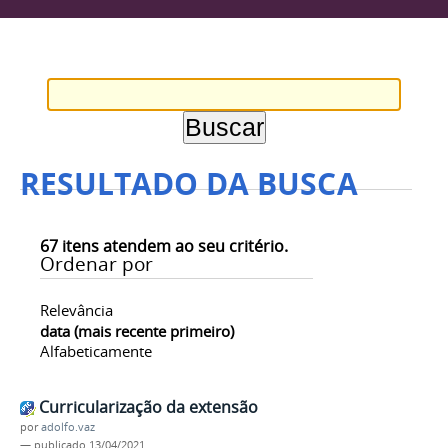
RESULTADO DA BUSCA
67
itens atendem ao seu critério.
Ordenar por
Relevância
data (mais recente primeiro)
Alfabeticamente
Curricularização da extensão
por
adolfo.vaz
—
publicado
13/04/2021