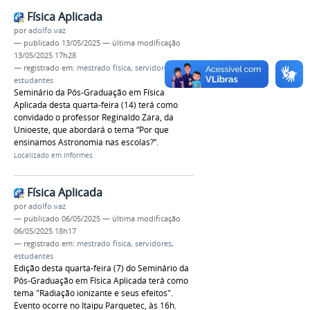
Física Aplicada
por
adolfo.vaz
—
publicado
13/05/2025
—
última modificação
13/05/2025 17h28
— registrado em:
mestrado física
,
servidores
,
estudantes
Seminário da Pós-Graduação em Física
Aplicada desta quarta-feira (14) terá como
convidado o professor Reginaldo Zara, da
Unioeste, que abordará o tema “Por que
ensinamos Astronomia nas escolas?”.
Localizado em
Informes
Física Aplicada
por
adolfo.vaz
—
publicado
06/05/2025
—
última modificação
06/05/2025 18h17
— registrado em:
mestrado física
,
servidores
,
estudantes
Edição desta quarta-feira (7) do Seminário da
Pós-Graduação em Física Aplicada terá como
tema "Radiação ionizante e seus efeitos".
Evento ocorre no Itaipu Parquetec, às 16h.