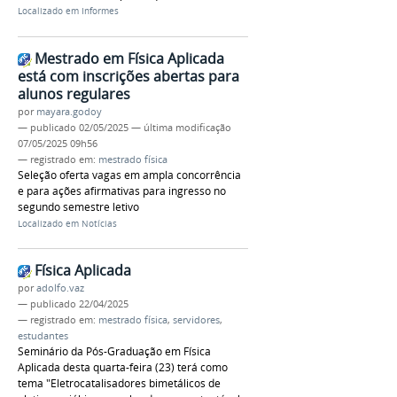
Localizado em
Informes
Mestrado em Física Aplicada
está com inscrições abertas para
alunos regulares
por
mayara.godoy
—
publicado
02/05/2025
—
última modificação
07/05/2025 09h56
— registrado em:
mestrado física
Seleção oferta vagas em ampla concorrência
e para ações afirmativas para ingresso no
segundo semestre letivo
Localizado em
Notícias
Física Aplicada
por
adolfo.vaz
—
publicado
22/04/2025
— registrado em:
mestrado física
,
servidores
,
estudantes
Seminário da Pós-Graduação em Física
Aplicada desta quarta-feira (23) terá como
tema "Eletrocatalisadores bimetálicos de