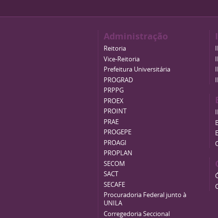
Administração
Reitoria
Vice-Reitoria
Prefeitura Universitária
PROGRAD
PRPPG
PROEX
PROINT
PRAE
B
PROGEPE
PROAGI
PROPLAN
SECOM
SACT
SECAFE
Procuradoria Federal junto à
UNILA
Corregedoria Seccional