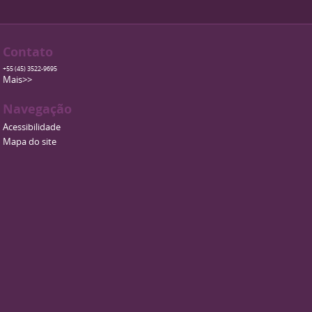
Contato
+55 (45) 3522-9695
Mais>>
Navegação
Acessibilidade
Mapa do site