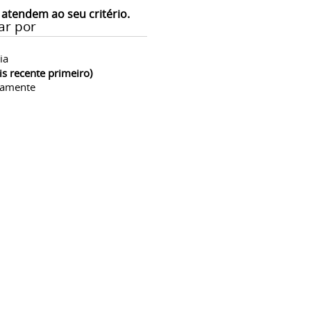
 atendem ao seu critério.
ar por
ia
is recente primeiro)
camente