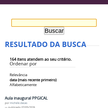
RESULTADO DA BUSCA
164
itens atendem ao seu critério.
Ordenar por
Relevância
data (mais recente primeiro)
Alfabeticamente
Aula inaugural PPGICAL
por
michele.dacas
—
publicado
07/05/2026