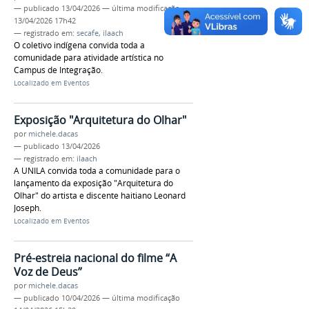
—
publicado
13/04/2026
—
última modificação
13/04/2026 17h42
— registrado em:
secafe
,
ilaach
O coletivo indígena convida toda a
comunidade para atividade artística no
Campus de Integração.
Localizado em
Eventos
Exposição "Arquitetura do Olhar"
por
michele.dacas
—
publicado
13/04/2026
— registrado em:
ilaach
A UNILA convida toda a comunidade para o
lançamento da exposição "Arquitetura do
Olhar" do artista e discente haitiano Leonard
Joseph.
Localizado em
Eventos
Pré-estreia nacional do filme “A
Voz de Deus”
por
michele.dacas
—
publicado
10/04/2026
—
última modificação