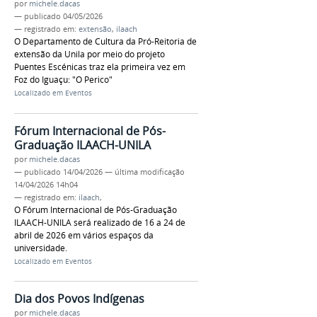
por
michele.dacas
—
publicado
04/05/2026
— registrado em:
extensão
,
ilaach
O Departamento de Cultura da Pró-Reitoria de
extensão da Unila por meio do projeto
Puentes Escénicas traz ela primeira vez em
Foz do Iguaçu: "O Perico"
Localizado em
Eventos
Fórum Internacional de Pós-
Graduação ILAACH-UNILA
por
michele.dacas
—
publicado
14/04/2026
—
última modificação
14/04/2026 14h04
— registrado em:
ilaach
,
O Fórum Internacional de Pós-Graduação
ILAACH-UNILA será realizado de 16 a 24 de
abril de 2026 em vários espaços da
universidade.
Localizado em
Eventos
Dia dos Povos Indígenas
por
michele.dacas