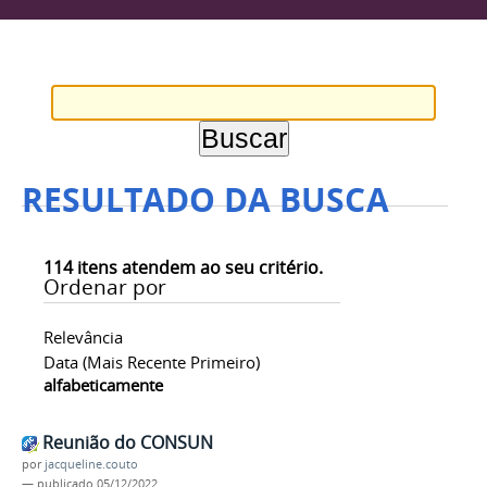
RESULTADO DA BUSCA
114
itens atendem ao seu critério.
Ordenar por
Relevância
Data (mais Recente Primeiro)
alfabeticamente
Reunião do CONSUN
por
jacqueline.couto
—
publicado
05/12/2022