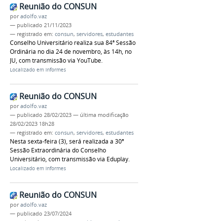
Reunião do CONSUN
por
adolfo.vaz
—
publicado
21/11/2023
— registrado em:
consun
,
servidores
,
estudantes
Conselho Universitário realiza sua 84ª Sessão
Ordinária no dia 24 de novembro, às 14h, no
JU, com transmissão via YouTube.
Localizado em
Informes
Reunião do CONSUN
por
adolfo.vaz
—
publicado
28/02/2023
—
última modificação
28/02/2023 18h28
— registrado em:
consun
,
servidores
,
estudantes
Nesta sexta-feira (3), será realizada a 30ª
Sessão Extraordinária do Conselho
Universitário, com transmissão via Eduplay.
Localizado em
Informes
Reunião do CONSUN
por
adolfo.vaz
—
publicado
23/07/2024