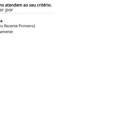
ns atendem ao seu critério.
ar por
ia
is Recente Primeiro)
camente