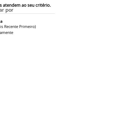
s atendem ao seu critério.
ar por
ia
is Recente Primeiro)
camente