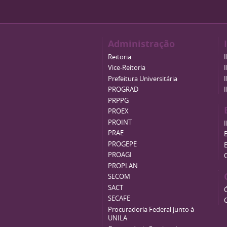
Administração
Reitoria
Vice-Reitoria
Prefeitura Universitária
PROGRAD
PRPPG
PROEX
PROINT
PRAE
B
PROGEPE
PROAGI
PROPLAN
SECOM
SACT
SECAFE
Procuradoria Federal junto à
UNILA