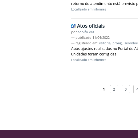
retorno do atendimento está previsto p
Localizado em
Informes
Atos oficiais
por
adolfo.vaz
—
publicado
11/04/2022
— registrado em:
reitoria
,
proagi
,
servidor
Após ajustes realizados no Portal de At
unidades foram corrigidas.
Localizado em
Informes
1
2
3