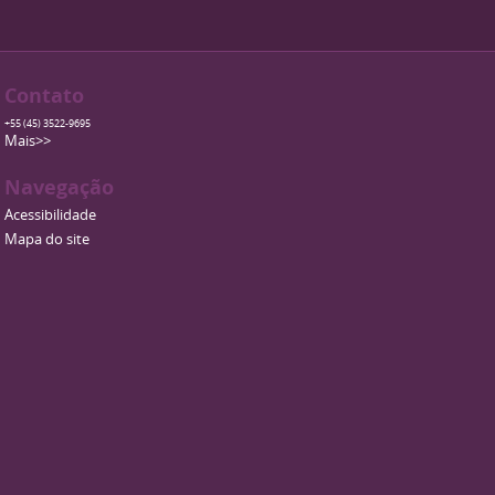
Contato
+55 (45) 3522-9695
Mais>>
Navegação
Acessibilidade
Mapa do site