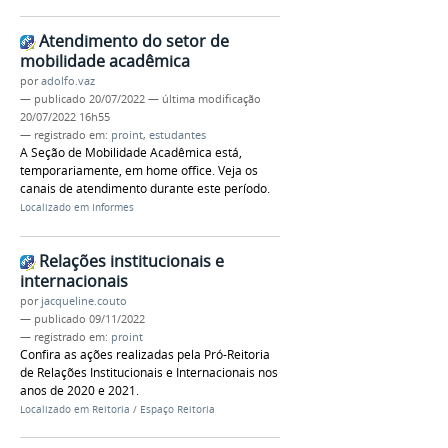
Atendimento do setor de
mobilidade acadêmica
por
adolfo.vaz
—
publicado
20/07/2022
—
última modificação
20/07/2022 16h55
— registrado em:
proint
,
estudantes
A Seção de Mobilidade Acadêmica está,
temporariamente, em home office. Veja os
canais de atendimento durante este período.
Localizado em
Informes
Relações institucionais e
internacionais
por
jacqueline.couto
—
publicado
09/11/2022
— registrado em:
proint
Confira as ações realizadas pela Pró-Reitoria
de Relações Institucionais e Internacionais nos
anos de 2020 e 2021.
Localizado em
Reitoria
/
Espaço Reitoria