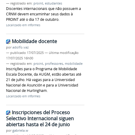
— registrado em:
proint
,
estudantes
Discentes internacionais que não possuem a
CRNM devem encaminhar seus dados à
PROINT até o dia 17 de outubro.
Localizado em
Informes
Mobilidade docente
por
adolfo.vaz
—
publicado
17/07/2025
—
última modificação
17/07/2025 16h00
— registrado em:
proint
,
professores
,
mobilidade
Inscrições para o Programa de Mobilidade
Escala Docente, da AUGM, estão abertas até
21 de julho. Há vagas para a Universidad
Nacional de Asunción e para a Universidad
Nacional de Hurlingham.
Localizado em
Informes
Inscripciones del Proceso
Selectivo Internacional siguen
abiertas hasta el 24 de junio
por
gabriela.w