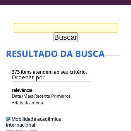
RESULTADO DA BUSCA
273
itens atendem ao seu critério.
Ordenar por
relevância
Data (mais Recente Primeiro)
Alfabeticamente
Mobilidade acadêmica
internacional
por
jacqueline.couto