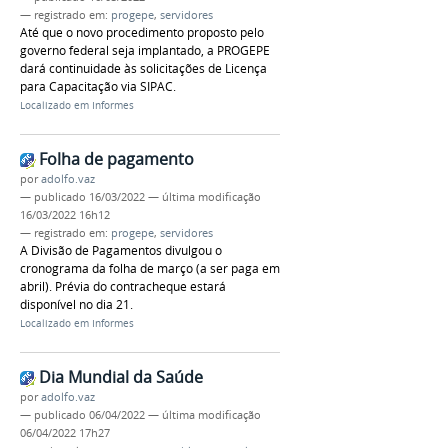
— registrado em:
progepe
,
servidores
Até que o novo procedimento proposto pelo
governo federal seja implantado, a PROGEPE
dará continuidade às solicitações de Licença
para Capacitação via SIPAC.
Localizado em
Informes
Folha de pagamento
por
adolfo.vaz
—
publicado
16/03/2022
—
última modificação
16/03/2022 16h12
— registrado em:
progepe
,
servidores
A Divisão de Pagamentos divulgou o
cronograma da folha de março (a ser paga em
abril). Prévia do contracheque estará
disponível no dia 21.
Localizado em
Informes
Dia Mundial da Saúde
por
adolfo.vaz
—
publicado
06/04/2022
—
última modificação
06/04/2022 17h27