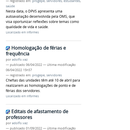
— registrado em:
progepe
,
servidores
,
estudantes
,
saúde
Nesta data, o DPVS apresenta uma
autoavaliação desenvolvida pela OMS, que
visa oportunizar reflexões sobre temas como
qualidade de vida e saúde.
Localizado em
Informes
Homologação de férias e
frequência
por
adolfo.vaz
—
publicado
06/04/2022
—
última modificação
06/04/2022 15h57
— registrado em:
progepe
,
servidores
Chefias das unidades têm até 10 de abril para
realizarem as homologações de ponto e de
férias dos servidores.
Localizado em
Informes
Editais de afastamento de
professores
por
adolfo.vaz
—
publicado
01/09/2022
—
última modificação