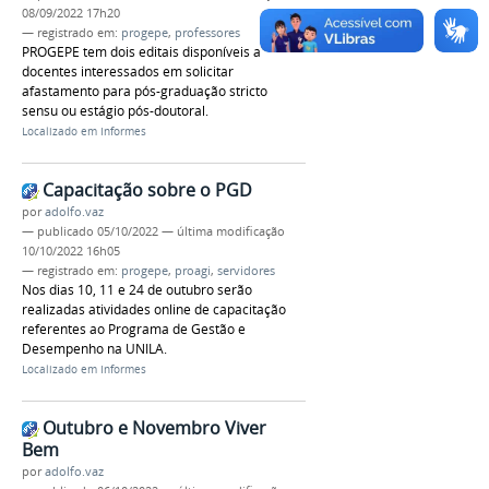
08/09/2022 17h20
— registrado em:
progepe
,
professores
PROGEPE tem dois editais disponíveis a
docentes interessados em solicitar
afastamento para pós-graduação stricto
sensu ou estágio pós-doutoral.
Localizado em
Informes
Capacitação sobre o PGD
por
adolfo.vaz
—
publicado
05/10/2022
—
última modificação
10/10/2022 16h05
— registrado em:
progepe
,
proagi
,
servidores
Nos dias 10, 11 e 24 de outubro serão
realizadas atividades online de capacitação
referentes ao Programa de Gestão e
Desempenho na UNILA.
Localizado em
Informes
Outubro e Novembro Viver
Bem
por
adolfo.vaz