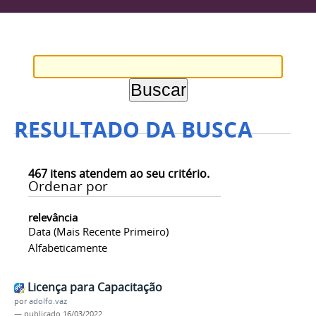
RESULTADO DA BUSCA
467
itens atendem ao seu critério.
Ordenar por
relevância
Data (mais Recente Primeiro)
Alfabeticamente
Licença para Capacitação
por
adolfo.vaz
—
publicado
16/03/2022