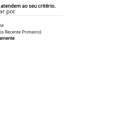
 atendem ao seu critério.
ar por
ia
is Recente Primeiro)
camente