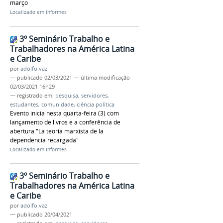
março
Localizado em
Informes
3º Seminário Trabalho e
Trabalhadores na América Latina
e Caribe
por
adolfo.vaz
—
publicado
02/03/2021
—
última modificação
02/03/2021 16h29
— registrado em:
pesquisa
,
servidores
,
estudantes
,
comunidade
,
ciência política
Evento inicia nesta quarta-feira (3) com
lançamento de livros e a conferência de
abertura "La teoría marxista de la
dependencia recargada"
Localizado em
Informes
3º Seminário Trabalho e
Trabalhadores na América Latina
e Caribe
por
adolfo.vaz
—
publicado
20/04/2021