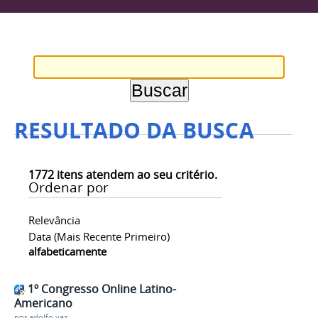
RESULTADO DA BUSCA
1772
itens atendem ao seu critério.
Ordenar por
Relevância
Data (mais Recente Primeiro)
alfabeticamente
1º Congresso Online Latino-
Americano
por
adolfo.vaz