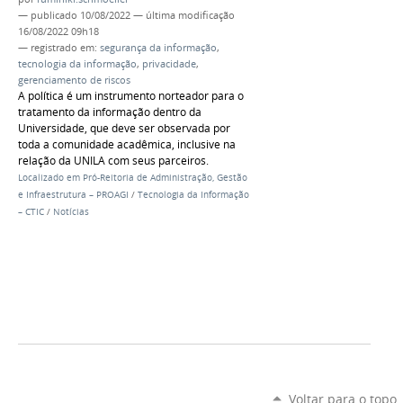
—
publicado
10/08/2022
—
última modificação
16/08/2022 09h18
— registrado em:
segurança da informação
,
tecnologia da informação
,
privacidade
,
gerenciamento de riscos
A política é um instrumento norteador para o
tratamento da informação dentro da
Universidade, que deve ser observada por
toda a comunidade acadêmica, inclusive na
relação da UNILA com seus parceiros.
Localizado em
Pró-Reitoria de Administração, Gestão
e Infraestrutura – PROAGI
/
Tecnologia da Informação
– CTIC
/
Notícias
Voltar para o topo