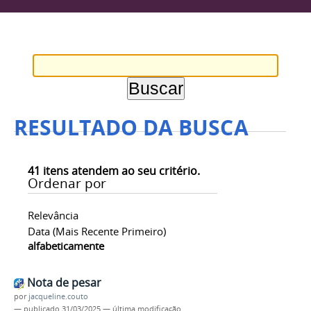
RESULTADO DA BUSCA
41
itens atendem ao seu critério.
Ordenar por
Relevância
Data (mais Recente Primeiro)
alfabeticamente
Nota de pesar
por
jacqueline.couto
—
publicado
31/03/2025
—
última modificação