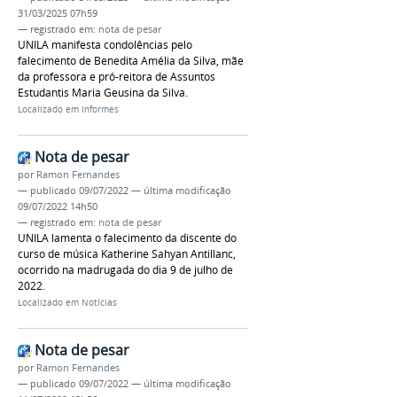
31/03/2025 07h59
— registrado em:
nota de pesar
UNILA manifesta condolências pelo
falecimento de Benedita Amélia da Silva, mãe
da professora e pró-reitora de Assuntos
Estudantis Maria Geusina da Silva.
Localizado em
Informes
Nota de pesar
por
Ramon Fernandes
—
publicado
09/07/2022
—
última modificação
09/07/2022 14h50
— registrado em:
nota de pesar
UNILA lamenta o falecimento da discente do
curso de música Katherine Sahyan Antillanc,
ocorrido na madrugada do dia 9 de julho de
2022.
Localizado em
Notícias
Nota de pesar
por
Ramon Fernandes
—
publicado
09/07/2022
—
última modificação