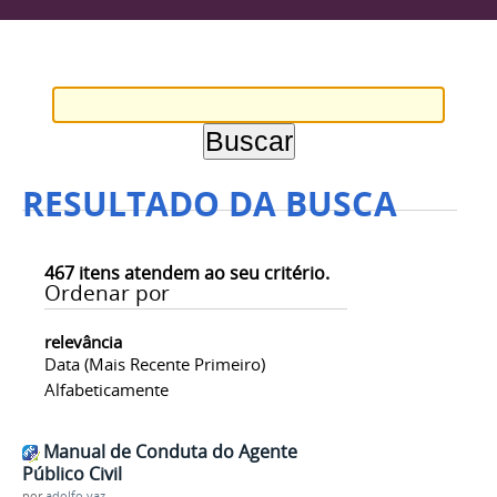
RESULTADO DA BUSCA
467
itens atendem ao seu critério.
Ordenar por
relevância
Data (mais Recente Primeiro)
Alfabeticamente
Manual de Conduta do Agente
Público Civil
por
adolfo.vaz