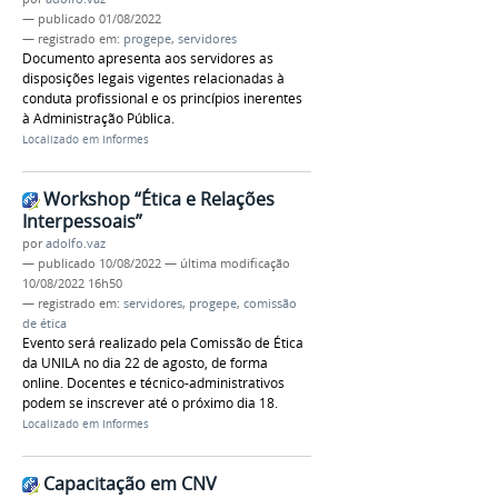
—
publicado
01/08/2022
— registrado em:
progepe
,
servidores
Documento apresenta aos servidores as
disposições legais vigentes relacionadas à
conduta profissional e os princípios inerentes
à Administração Pública.
Localizado em
Informes
Workshop “Ética e Relações
Interpessoais”
por
adolfo.vaz
—
publicado
10/08/2022
—
última modificação
10/08/2022 16h50
— registrado em:
servidores
,
progepe
,
comissão
de ética
Evento será realizado pela Comissão de Ética
da UNILA no dia 22 de agosto, de forma
online. Docentes e técnico-administrativos
podem se inscrever até o próximo dia 18.
Localizado em
Informes
Capacitação em CNV