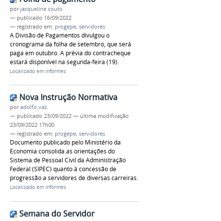
por
jacqueline.couto
—
publicado
16/09/2022
— registrado em:
progepe
,
servidores
A Divisão de Pagamentos divulgou o
cronograma da folha de setembro, que será
paga em outubro. A prévia do contracheque
estará disponível na segunda-feira (19).
Localizado em
Informes
Nova Instrução Normativa
por
adolfo.vaz
—
publicado
23/09/2022
—
última modificação
23/09/2022 17h00
— registrado em:
progepe
,
servidores
Documento publicado pelo Ministério da
Economia consolida as orientações do
Sistema de Pessoal Civil da Administração
Federal (SIPEC) quanto à concessão de
progressão a servidores de diversas carreiras.
Localizado em
Informes
Semana do Servidor