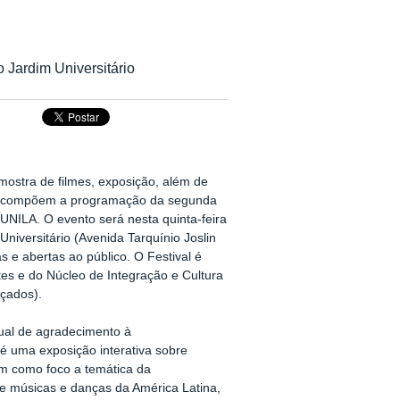
o Jardim Universitário
 mostra de filmes, exposição, além de
ar, compõem a programação da segunda
 UNILA. O evento será nesta quinta-feira
Universitário (Avenida Tarquínio Joslin
s e abertas ao público. O Festival é
es e do Núcleo de Integração e Cultura
nçados).
tual de agradecimento à
é uma exposição interativa sobre
m como foco a temática da
de músicas e danças da América Latina,