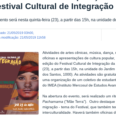
stival Cultural de Integração
ento será nesta quinta-feira (23), a partir das 15h, na unidade d
icado
:
21/05/2019 03h00
,
ma modificação
:
21/05/2019 11h58
Atividades de artes cênicas, música, dança,
oficinas e apresentações de cultura popul
edição do Festival Cultural de Integração da
(23), a partir das 15h, na unidade do Jardim 
dos Santos, 1000). As atividades são gratuita
uma organização de um coletivo de estudant
do IMEA (Instituto Mercosul de Estudos Ava
Na abertura do evento, será realizado um ri
Pachamama
("Mãe Terra"). Outro destaque 
migração - tema do Festival, que também te
interculturalidade. Haverá também oficinas 