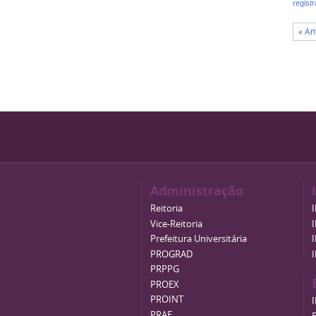
regist
« An
Administração
Reitoria
Vice-Reitoria
Prefeitura Universitária
PROGRAD
PRPPG
PROEX
PROINT
PRAE