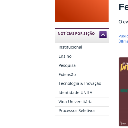
Fe
O ev
NOTÍCIAS POR SEÇÃO
publ
últi
Institucional
Ensino
Pesquisa
Extensão
Tecnologia & Inovação
Identidade UNILA
Vida Universitária
Processos Seletivos