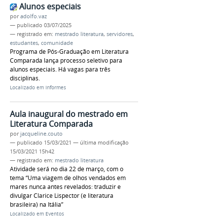
Alunos especiais
por
adolfo.vaz
—
publicado
03/07/2025
— registrado em:
mestrado literatura
,
servidores
,
estudantes
,
comunidade
Programa de Pós-Graduação em Literatura
Comparada lança processo seletivo para
alunos especiais. Há vagas para três
disciplinas.
Localizado em
Informes
Aula inaugural do mestrado em
Literatura Comparada
por
jacqueline.couto
—
publicado
15/03/2021
—
última modificação
15/03/2021 15h42
— registrado em:
mestrado literatura
Atividade será no dia 22 de março, com o
tema “Uma viagem de olhos vendados em
mares nunca antes revelados: traduzir e
divulgar Clarice Lispector (e literatura
brasileira) na Itália”
Localizado em
Eventos