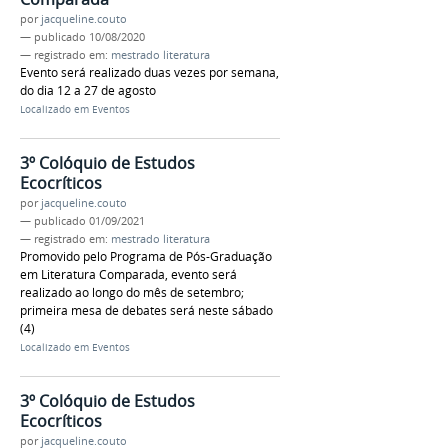
por
jacqueline.couto
—
publicado
10/08/2020
— registrado em:
mestrado literatura
Evento será realizado duas vezes por semana,
do dia 12 a 27 de agosto
Localizado em
Eventos
3º Colóquio de Estudos
Ecocríticos
por
jacqueline.couto
—
publicado
01/09/2021
— registrado em:
mestrado literatura
Promovido pelo Programa de Pós-Graduação
em Literatura Comparada, evento será
realizado ao longo do mês de setembro;
primeira mesa de debates será neste sábado
(4)
Localizado em
Eventos
3º Colóquio de Estudos
Ecocríticos
por
jacqueline.couto