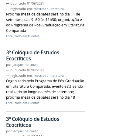
—
publicado
01/09/2021
— registrado em:
mestrado literatura
Próxima mesa de debates será no dia 11 de
setembro, das 9h30 às 11h30; organização é
do Programa de Pós-Graduação em Literatura
Comparada
Localizado em
Eventos
3º Colóquio de Estudos
Ecocríticos
por
jacqueline.couto
—
publicado
01/09/2021
— registrado em:
mestrado literatura
Organizado pelo Programa de Pós-Graduação
em Literatura Comparada, evento está sendo
realizado ao longo do mês de setembro;
próxima mesa de debates será no dia 18
Localizado em
Eventos
3º Colóquio de Estudos
Ecocríticos
por
jacqueline.couto