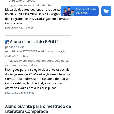
—
publicado
01/09/2021
— registrado em:
mestrado literatura
Mesa de debates que encerra o evento será
no dia 25 de setembro, às 9h30; organização é
do Programa de Pós-Graduação em Literatura
Comparada
Localizado em
Eventos
Aluno especial do PPGLC
por
adolfo.vaz
—
publicado
27/02/2025
—
última modificação
27/02/2025 18h05
— registrado em:
mestrado literatura
,
servidores
,
estudantes
,
comunidade
Inscrições para a seleção de alunos especiais
do Programa de Pós-Graduação em Literatura
Comparada podem ser feitas até 9 de março.
Com a retificação do edital, estão sendo
ofertadas vagas em duas disciplinas.
Localizado em
Informes
Aluno ouvinte para o mestrado de
Literatura Comparada