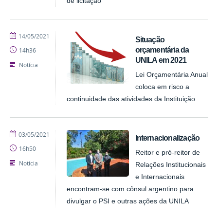
de licitação
publicado
14/05/2021
Situação
orçamentária da
14h36
UNILA em 2021
Notícia
Lei Orçamentária Anual
coloca em risco a
continuidade das atividades da Instituição
publicado
03/05/2021
Internacionalização
16h50
Reitor e pró-reitor de
Notícia
Relações Institucionais
e Internacionais
encontram-se com cônsul argentino para
divulgar o PSI e outras ações da UNILA