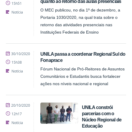
quanto ao retorno das aulas presenciais
15h51
O MEC publicou, no dia 1º de dezembro, a
Notícia
Portaria 1030/2020, na qual trata sobre o
retorno das atividades presenciais nas
Instituições Federais de Ensino
publicado
30/10/2020
UNILA passa a coordenar Regional Sul do
Fonaprace
15h38
Fórum Nacional de Pró-Reitores de Assuntos
Notícia
Comunitários e Estudantis busca fortalecer
ações nos níveis nacional e regional
publicado
20/10/2020
UNILA constrói
parcerias com o
12h17
Núcleo Regional de
Notícia
Educação