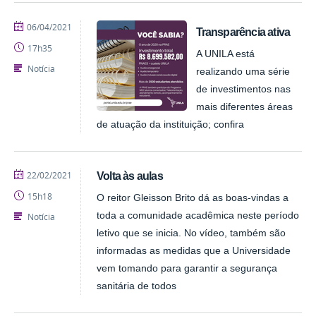
publicado
06/04/2021
Transparência ativa
17h35
A UNILA está
Notícia
realizando uma série
de investimentos nas
mais diferentes áreas
de atuação da instituição; confira
publicado
22/02/2021
Volta às aulas
15h18
O reitor Gleisson Brito dá as boas-vindas a
toda a comunidade acadêmica neste período
Notícia
letivo que se inicia. No vídeo, também são
informadas as medidas que a Universidade
vem tomando para garantir a segurança
sanitária de todos