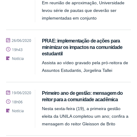
Em reunião de aproximação, Universidade
levou série de pautas que deverão ser
implementadas em conjunto
publicado
26/06/2020
PRAE: implementação de ações para
minimizar os impactos na comunidade
19h43
estudantil
Notícia
Assista ao vídeo gravado pela pró-reitora de
Assuntos Estudantis, Jorgelina Tallei
publicado
19/06/2020
Primeiro ano de gestão: mensagem do
reitor para a comunidade acadêmica
18h06
Nesta sexta-feira (19), a primeira gestão
Notícia
eleita da UNILA completou um ano; confira a
mensagem do reitor Gleisson de Brito