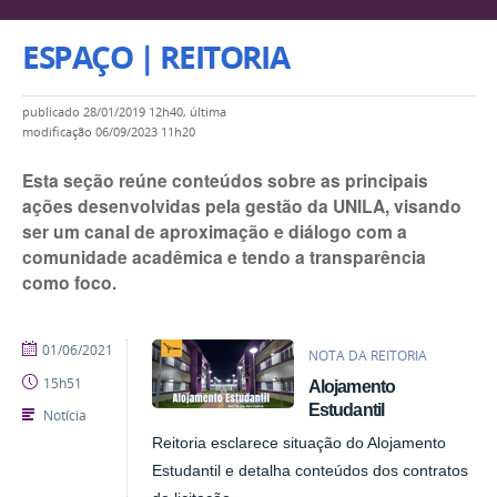
ESPAÇO | REITORIA
publicado
28/01/2019 12h40,
última
modificação
06/09/2023 11h20
Esta seção reúne conteúdos sobre as principais
ações desenvolvidas pela gestão da UNILA, visando
ser um canal de aproximação e diálogo com a
comunidade acadêmica e tendo a transparência
como foco.
publicado
01/06/2021
NOTA DA REITORIA
15h51
Alojamento
Estudantil
Notícia
Reitoria esclarece situação do Alojamento
Estudantil e detalha conteúdos dos contratos