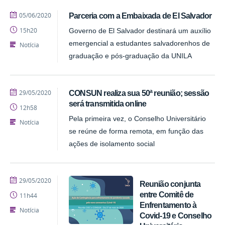
publicado
05/06/2020
Parceria com a Embaixada de El Salvador
15h20
Governo de El Salvador destinará um auxílio
emergencial a estudantes salvadorenhos de
Notícia
graduação e pós-graduação da UNILA
publicado
29/05/2020
CONSUN realiza sua 50ª reunião; sessão
será transmitida online
12h58
Pela primeira vez, o Conselho Universitário
Notícia
se reúne de forma remota, em função das
ações de isolamento social
publicado
29/05/2020
Reunião conjunta
entre Comitê de
11h44
Enfrentamento à
Notícia
Covid-19 e Conselho