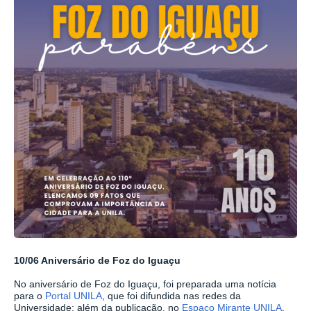
10/06 Aniversário de Foz do Iguaçu
No aniversário de Foz do Iguaçu, foi preparada uma notícia
para o
Portal UNILA
, que foi difundida nas redes da
Universidade; além da publicação, no
Espaço Mirante UNILA
,