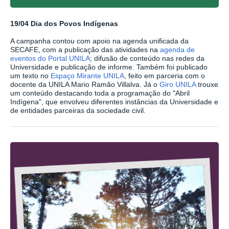
19/04 Dia dos Povos Indígenas
A campanha contou com apoio na agenda unificada da
SECAFE, com a publicação das atividades na
agenda de
eventos do Portal UNILA
; difusão de conteúdo nas redes da
Universidade e publicação de informe. Também foi publicado
um texto no
Espaço Mirante UNILA
, feito em parceria com o
docente da UNILA Mario Ramão Villalva. Já o
Giro UNILA
trouxe
um conteúdo destacando toda a programação do "Abril
Indígena", que envolveu diferentes instâncias da Universidade e
de entidades parceiras da sociedade civil.