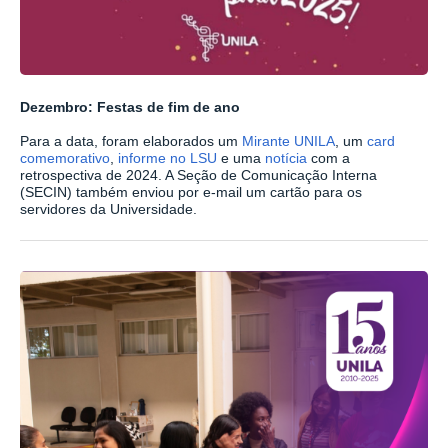
Dezembro: Festas de fim de ano
Para a data, foram elaborados um
Mirante UNILA
, um
card
comemorativo
,
informe no LSU
e uma
notícia
com a
retrospectiva de 2024. A Seção de Comunicação Interna
(SECIN) também enviou por e-mail um cartão para os
servidores da Universidade.