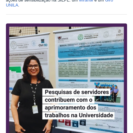
UNILA
.