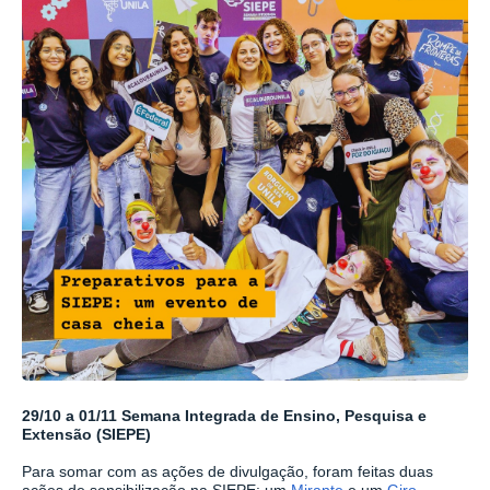
29/10 a 01/11 Semana Integrada de Ensino, Pesquisa e
Extensão (SIEPE)
Para somar com as ações de divulgação, foram feitas duas
ações de sensibilização na SIEPE: um
Mirante
e um
Giro