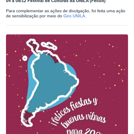
04 a 08/12 Festival de Culturas da UNILA (Fecult)
Para complementar as ações de divulgação, foi feita uma ação
de sensibilização por meio do
Giro UNILA
.