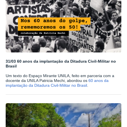
31/03 60 anos da implantação da Ditadura Civil-Militar no
Brasil
Um texto do Espaço Mirante UNILA, feito em parceria com a
docente da UNILA Patricia Mechi, abordou os
60 anos da
implantação da Ditadura Civil-Militar no Brasil
.