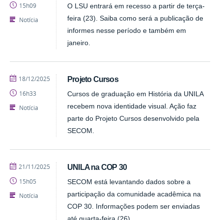
15h09
O LSU entrará em recesso a partir de terça-
feira (23). Saiba como será a publicação de
Notícia
informes nesse período e também em
janeiro.
publicado
18/12/2025
Projeto Cursos
16h33
Cursos de graduação em História da UNILA
recebem nova identidade visual. Ação faz
Notícia
parte do Projeto Cursos desenvolvido pela
SECOM.
publicado
21/11/2025
UNILA na COP 30
15h05
SECOM está levantando dados sobre a
participação da comunidade acadêmica na
Notícia
COP 30. Informações podem ser enviadas
até quarta-feira (26).