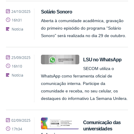
publicado
24/10/2025
Solário Sonoro
16h31
Aberta à comunidade acadêmica, gravação
do primeiro episódio do programa “Solário
Notícia
Sonoro” será realizada no dia 29 de outubro.
publicado
25/09/2025
LSU no WhatsApp
16h10
SECOM utiliza o
Notícia
WhatsApp como ferramenta oficial de
comunicação interna. Participe da
comunidade e receba, no seu celular, os
destaques do informativo La Semana Unilera.
publicado
02/09/2025
Comunicação das
universidades
17h34