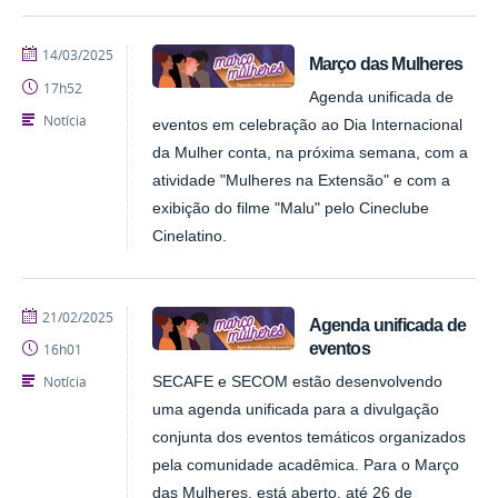
publicado
14/03/2025
Março das Mulheres
17h52
Agenda unificada de
Notícia
eventos em celebração ao Dia Internacional
da Mulher conta, na próxima semana, com a
atividade "Mulheres na Extensão" e com a
exibição do filme "Malu" pelo Cineclube
Cinelatino.
publicado
21/02/2025
Agenda unificada de
eventos
16h01
Notícia
SECAFE e SECOM estão desenvolvendo
uma agenda unificada para a divulgação
conjunta dos eventos temáticos organizados
pela comunidade acadêmica. Para o Março
das Mulheres, está aberto, até 26 de