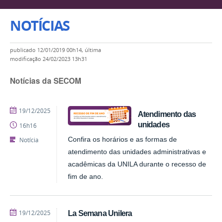
NOTÍCIAS
publicado
12/01/2019 00h14,
última
modificação
24/02/2023 13h31
Notícias da SECOM
publicado
19/12/2025
Atendimento das
unidades
16h16
Notícia
Confira os horários e as formas de
atendimento das unidades administrativas e
acadêmicas da UNILA durante o recesso de
fim de ano.
publicado
19/12/2025
La Semana Unilera