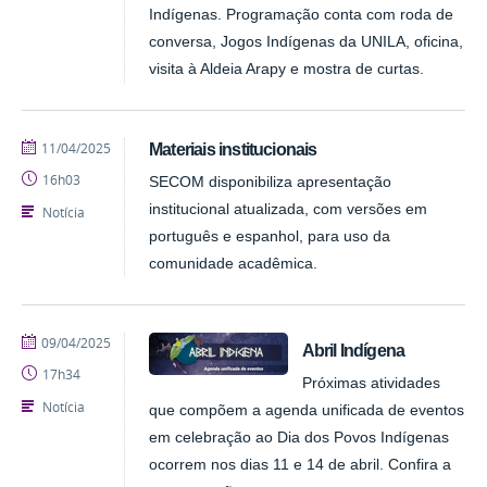
Indígenas. Programação conta com roda de
conversa, Jogos Indígenas da UNILA, oficina,
visita à Aldeia Arapy e mostra de curtas.
publicado
11/04/2025
Materiais institucionais
16h03
SECOM disponibiliza apresentação
institucional atualizada, com versões em
Notícia
português e espanhol, para uso da
comunidade acadêmica.
publicado
09/04/2025
Abril Indígena
17h34
Próximas atividades
Notícia
que compõem a agenda unificada de eventos
em celebração ao Dia dos Povos Indígenas
ocorrem nos dias 11 e 14 de abril. Confira a