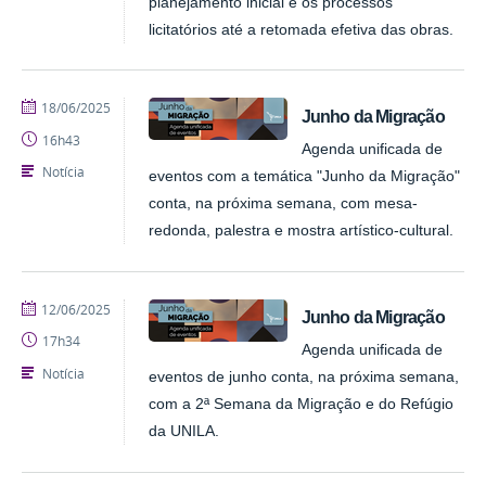
planejamento inicial e os processos
licitatórios até a retomada efetiva das obras.
publicado
18/06/2025
Junho da Migração
16h43
Agenda unificada de
Notícia
eventos com a temática "Junho da Migração"
conta, na próxima semana, com mesa-
redonda, palestra e mostra artístico-cultural.
publicado
12/06/2025
Junho da Migração
17h34
Agenda unificada de
Notícia
eventos de junho conta, na próxima semana,
com a 2ª Semana da Migração e do Refúgio
da UNILA.