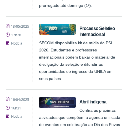
prorrogado até domingo (1º).
publicado
13/05/2025
Processo Seletivo
Internacional
17h28
Notícia
SECOM disponibiliza kit de mídia do PSI
2026. Estudantes e professores
internacionais podem baixar o material de
divulgação da seleção e difundir as
oportunidades de ingresso da UNILA em
seus países.
publicado
16/04/2025
Abril Indígena
16h31
Confira as próximas
Notícia
atividades que compõem a agenda unificada
de eventos em celebração ao Dia dos Povos