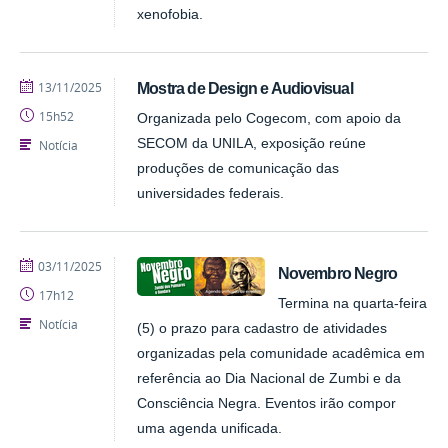
xenofobia.
publicado
13/11/2025
Mostra de Design e Audiovisual
15h52
Organizada pelo Cogecom, com apoio da
SECOM da UNILA, exposição reúne
Notícia
produções de comunicação das
universidades federais.
publicado
03/11/2025
Novembro Negro
17h12
Termina na quarta-feira
Notícia
(5) o prazo para cadastro de atividades
organizadas pela comunidade acadêmica em
referência ao Dia Nacional de Zumbi e da
Consciência Negra. Eventos irão compor
uma agenda unificada.