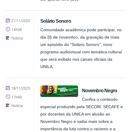
publicado
21/11/2025
Solário Sonoro
14h38
Comunidade acadêmica pode participar, no
dia 26 de novembro, da gravação de mais
Notícia
um episódio do “Solário Sonoro”, novo
programa audiovisual com temática cultural
que será exibido nos canais oficiais da
UNILA.
publicado
18/11/2025
Novembro Negro
17h40
Confira o conteúdo
Notícia
especial produzido pela SECOM, SECAFE e
por docentes da UNILA em alusão ao
Novembro Negro e saiba mais sobre a
importância da luta contra o racismo e a