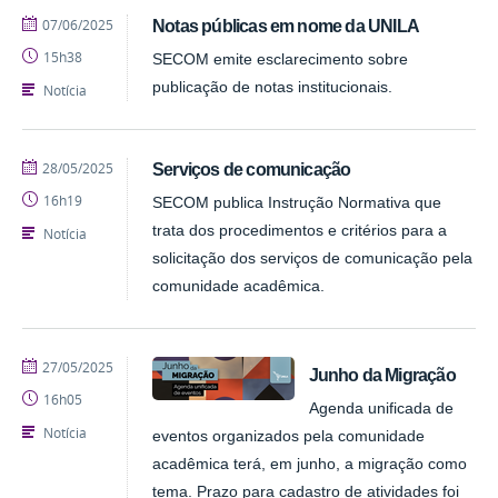
publicado
07/06/2025
Notas públicas em nome da UNILA
15h38
SECOM emite esclarecimento sobre
publicação de notas institucionais.
Notícia
publicado
28/05/2025
Serviços de comunicação
16h19
SECOM publica Instrução Normativa que
trata dos procedimentos e critérios para a
Notícia
solicitação dos serviços de comunicação pela
comunidade acadêmica.
publicado
27/05/2025
Junho da Migração
16h05
Agenda unificada de
Notícia
eventos organizados pela comunidade
acadêmica terá, em junho, a migração como
tema. Prazo para cadastro de atividades foi