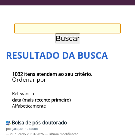
RESULTADO DA BUSCA
1032
itens atendem ao seu critério.
Ordenar por
Relevância
data (mais recente primeiro)
Alfabeticamente
Bolsa de pós-doutorado
por
jacqueline.couto
—
publicado
20/01/2026
—
última modificação