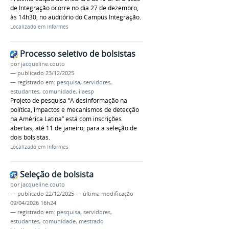
de Integração ocorre no dia 27 de dezembro,
às 14h30, no auditório do Campus Integração.
Localizado em
Informes
Processo seletivo de bolsistas
por
jacqueline.couto
—
publicado
23/12/2025
— registrado em:
pesquisa
,
servidores
,
estudantes
,
comunidade
,
ilaesp
Projeto de pesquisa “A desinformação na
política, impactos e mecanismos de detecção
na América Latina” está com inscrições
abertas, até 11 de janeiro, para a seleção de
dois bolsistas.
Localizado em
Informes
Seleção de bolsista
por
jacqueline.couto
—
publicado
22/12/2025
—
última modificação
09/04/2026 16h24
— registrado em:
pesquisa
,
servidores
,
estudantes
,
comunidade
,
mestrado