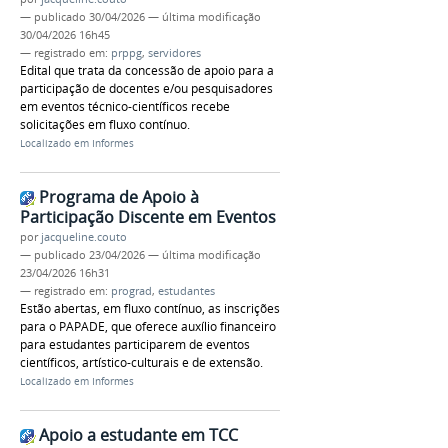
—
publicado
30/04/2026
—
última modificação
30/04/2026 16h45
— registrado em:
prppg
,
servidores
Edital que trata da concessão de apoio para a
participação de docentes e/ou pesquisadores
em eventos técnico-científicos recebe
solicitações em fluxo contínuo.
Localizado em
Informes
Programa de Apoio à
Participação Discente em Eventos
por
jacqueline.couto
—
publicado
23/04/2026
—
última modificação
23/04/2026 16h31
— registrado em:
prograd
,
estudantes
Estão abertas, em fluxo contínuo, as inscrições
para o PAPADE, que oferece auxílio financeiro
para estudantes participarem de eventos
científicos, artístico-culturais e de extensão.
Localizado em
Informes
Apoio a estudante em TCC