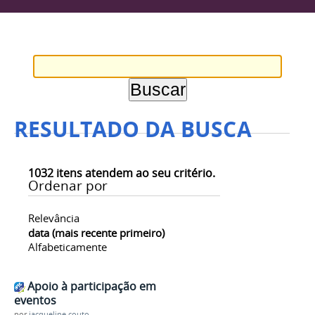
RESULTADO DA BUSCA
1032
itens atendem ao seu critério.
Ordenar por
Relevância
data (mais recente primeiro)
Alfabeticamente
Apoio à participação em
eventos
por
jacqueline.couto