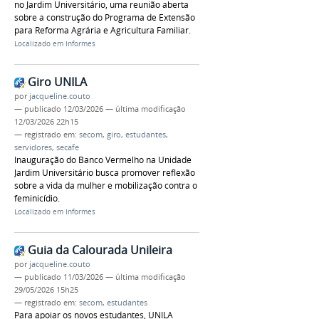
no Jardim Universitário, uma reunião aberta
sobre a construção do Programa de Extensão
para Reforma Agrária e Agricultura Familiar.
Localizado em
Informes
Giro UNILA
por
jacqueline.couto
—
publicado
12/03/2026
—
última modificação
12/03/2026 22h15
— registrado em:
secom
,
giro
,
estudantes
,
servidores
,
secafe
Inauguração do Banco Vermelho na Unidade
Jardim Universitário busca promover reflexão
sobre a vida da mulher e mobilização contra o
feminicídio.
Localizado em
Informes
Guia da Calourada Unileira
por
jacqueline.couto
—
publicado
11/03/2026
—
última modificação
29/05/2026 15h25
— registrado em:
secom
,
estudantes
Para apoiar os novos estudantes, UNILA