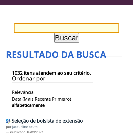
RESULTADO DA BUSCA
1032
itens atendem ao seu critério.
Ordenar por
Relevância
Data (mais Recente Primeiro)
alfabeticamente
Seleção de bolsista de extensão
por
jacqueline.couto
—
publicado
16/09/2022