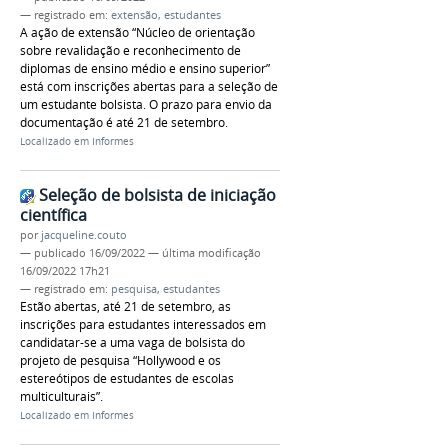
— registrado em:
extensão
,
estudantes
A ação de extensão “Núcleo de orientação
sobre revalidação e reconhecimento de
diplomas de ensino médio e ensino superior”
está com inscrições abertas para a seleção de
um estudante bolsista. O prazo para envio da
documentação é até 21 de setembro.
Localizado em
Informes
Seleção de bolsista de iniciação
científica
por
jacqueline.couto
—
publicado
16/09/2022
—
última modificação
16/09/2022 17h21
— registrado em:
pesquisa
,
estudantes
Estão abertas, até 21 de setembro, as
inscrições para estudantes interessados em
candidatar-se a uma vaga de bolsista do
projeto de pesquisa “Hollywood e os
estereótipos de estudantes de escolas
multiculturais”.
Localizado em
Informes