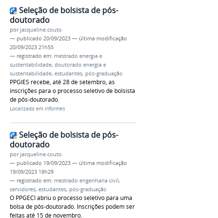
Seleção de bolsista de pós-
doutorado
por
jacqueline.couto
—
publicado
20/09/2023
—
última modificação
20/09/2023 21h55
— registrado em:
mestrado energia e
sustentabilidade
,
doutorado energia e
sustentabilidade
,
estudantes
,
pós-graduação
PPGIES recebe, até 28 de setembro, as
inscrições para o processo seletivo de bolsista
de pós-doutorado.
Localizado em
Informes
Seleção de bolsista de pós-
doutorado
por
jacqueline.couto
—
publicado
19/09/2023
—
última modificação
19/09/2023 18h29
— registrado em:
mestrado engenharia civil
,
servidores
,
estudantes
,
pós-graduação
O PPGECI abriu o processo seletivo para uma
bolsa de pós-doutorado. Inscrições podem ser
feitas até 15 de novembro.