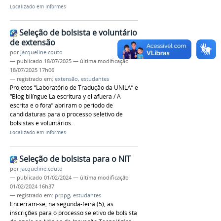
Localizado em
Informes
Seleção de bolsista e voluntário
de extensão
por
jacqueline.couto
—
publicado
18/07/2025
—
última modificação
18/07/2025 17h06
— registrado em:
extensão
,
estudantes
Projetos “Laboratório de Tradução da UNILA” e
“Blog bilíngue La escritura y el afuera / A
escrita e o fora” abriram o período de
candidaturas para o processo seletivo de
bolsistas e voluntários.
Localizado em
Informes
Seleção de bolsista para o NIT
por
jacqueline.couto
—
publicado
01/02/2024
—
última modificação
01/02/2024 16h37
— registrado em:
prppg
,
estudantes
Encerram-se, na segunda-feira (5), as
inscrições para o processo seletivo de bolsista