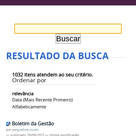
RESULTADO DA BUSCA
1032
itens atendem ao seu critério.
Ordenar por
relevância
Data (mais Recente Primeiro)
Alfabeticamente
Boletim da Gestão
por
jacqueline.couto
—
publicado
28/09/2023
—
última modificação