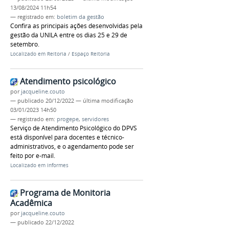
13/08/2024 11h54
— registrado em:
boletim da gestão
Confira as principais ações desenvolvidas pela
gestão da UNILA entre os dias 25 e 29 de
setembro.
Localizado em
Reitoria
/
Espaço Reitoria
Atendimento psicológico
por
jacqueline.couto
—
publicado
20/12/2022
—
última modificação
03/01/2023 14h50
— registrado em:
progepe
,
servidores
Serviço de Atendimento Psicológico do DPVS
está disponível para docentes e técnico-
administrativos, e o agendamento pode ser
feito por e-mail.
Localizado em
Informes
Programa de Monitoria
Acadêmica
por
jacqueline.couto
—
publicado
22/12/2022