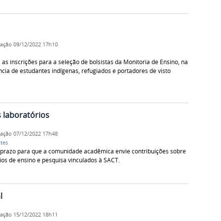
cação
09/12/2022 17h10
 as inscrições para a seleção de bolsistas da Monitoria de Ensino, na
a de estudantes indígenas, refugiados e portadores de visto
 laboratórios
cação
07/12/2022 17h48
tes
o prazo para que a comunidade acadêmica envie contribuições sobre
ios de ensino e pesquisa vinculados à SACT.
l
cação
15/12/2022 18h11