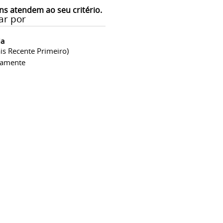
ns atendem ao seu critério.
ar por
ia
is Recente Primeiro)
camente