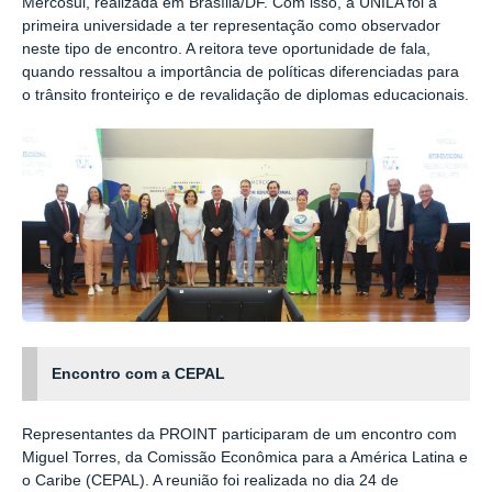
Mercosul, realizada em Brasília/DF. Com isso, a UNILA foi a
primeira universidade a ter representação como observador
neste tipo de encontro. A reitora teve oportunidade de fala,
quando ressaltou a importância de políticas diferenciadas para
o trânsito fronteiriço e de revalidação de diplomas educacionais.
Encontro com a CEPAL
Representantes da PROINT participaram de um encontro com
Miguel Torres, da Comissão Econômica para a América Latina e
o Caribe (CEPAL). A reunião foi realizada no dia 24 de