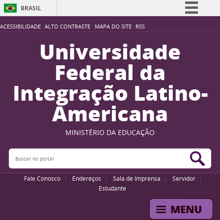
BRASIL
Simplifique!
ACESSIBILIDADE
ALTO CONTRASTE
MAPA DO SITE
RSS
Comunica BR
Universidade
Participe
Federal da
Acesso à informação
Integração Latino-
Legislação
Americana
Canais
MINISTÉRIO DA EDUCAÇÃO
Buscar no portal
Bus
Fale Conosco
Endereços
Sala de Imprensa
Servidor
Estudante