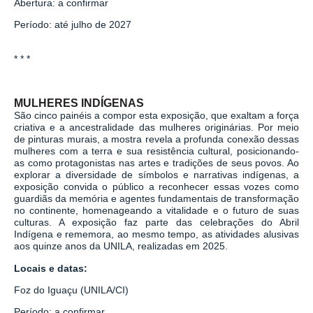
Abertura: a confirmar
Período: até julho de 2027
* * *
MULHERES INDÍGENAS
São cinco painéis a compor esta exposição, que exaltam a força
criativa e a ancestralidade das mulheres originárias. Por meio
de pinturas murais, a mostra revela a profunda conexão dessas
mulheres com a terra e sua resistência cultural, posicionando-
as como protagonistas nas artes e tradições de seus povos. Ao
explorar a diversidade de símbolos e narrativas indígenas, a
exposição convida o público a reconhecer essas vozes como
guardiãs da memória e agentes fundamentais de transformação
no continente, homenageando a vitalidade e o futuro de suas
culturas. A exposição faz parte das celebrações do Abril
Indígena e rememora, ao mesmo tempo, as atividades alusivas
aos quinze anos da UNILA, realizadas em 2025.
Locais e datas:
Foz do Iguaçu (UNILA/CI)
Período: a confirmar