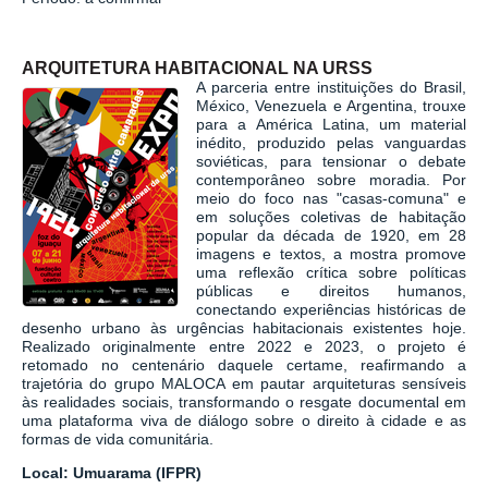
ARQUITETURA HABITACIONAL NA URSS
A parceria entre instituições do Brasil,
México, Venezuela e Argentina, trouxe
para a América Latina, um material
inédito, produzido pelas vanguardas
soviéticas, para tensionar o debate
contemporâneo sobre moradia. Por
meio do foco nas "casas-comuna" e
em soluções coletivas de habitação
popular da década de 1920, em 28
imagens e textos, a mostra promove
uma reflexão crítica sobre políticas
públicas e direitos humanos,
conectando experiências históricas de
desenho urbano às urgências habitacionais existentes hoje.
Realizado originalmente entre 2022 e 2023, o projeto é
retomado no centenário daquele certame, reafirmando a
trajetória do grupo MALOCA em pautar arquiteturas sensíveis
às realidades sociais, transformando o resgate documental em
uma plataforma viva de diálogo sobre o direito à cidade e as
formas de vida comunitária.
Local: Umuarama (IFPR)