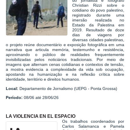
do jornalista e fotógrafo
Christian Rizzi
sobre o
cotidiano do povo palestino,
registrado durante uma
imersão realizada no
Estado da Palestina em
2019. Resultado de doze
dias de viagens por
diversas cidades palestinas,
o projeto reúne documentário e exposição fotográfica em uma
narrativa que articula memória, testemunho e resistência,
aproximando o público de realidades frequentemente
invisibilizadas pelos noticiários tradicionais. Por meio de
imagens que alternam cenas cotidianas e contextos de tensão,
a mostra evidencia a complexidade da vida sob ocupação,
apostando na humanização e na reflexão crítica sobre
identidade, território e direitos humanos.
Local:
Departamento de Jornalismo (UEPG - Ponta Grossa)
Período:
08/06 até 28/06/26
LA VIOLENCIA EN EL ESPACIO
Os trabalhos coordenados por
Carlos Salamanca e Pamela