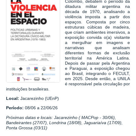
Colombo, debatem o período da
ditadura militar argentina na
década de 1970, analisando a
violência imposta a partir dos
espaços. Composta por cinco
estruturas cúbicas de madeira,
que criam ambientes imersivos, a
exposição convida o(a) visitante
a mergulhar em imagens e
narrativas que analisam
diferentes formas de exclusão
territorial na América Latina.
Depois de passar pela Argentina
e Paraguai, a exposição chegou
ao Brasil, integrando o FECULT,
em 2025. Desde então, a UNILA
é responsável pela circulação por
instituições brasileiras.
Local:
Jacarezinho (UEnP)
Período:
08/06 a 22/06/26
Próximas datas e locais: Jacarezinho ( MACPop - 30/06),
Bandeirantes (27/07), Londrina (18/08), Jaguariaíva (17/09),
Ponta Grossa (03/11)