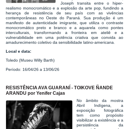
Joseph transita entre o hiper-
realismo monocromático e a explosão da arte pop, fundindo a
herança de resistência de seu país com as vivências
contemporâneas no Oeste do Paraná. Sua produção é um
manifesto de autenticidade imigrante, que utiliza o contraste
monocromático preto e branco e a aquarela como pontes
interculturais, transformando a fronteira em ateliê e a
vulnerabilidade em uma potência criativa que convida ao
amadurecimento coletivo da sensibilidade latino-americana.
Local e data:
Toledo (Museu Willy Barth)
Período: 16/04/26 a 13/06/26
RESISTÊNCIA AVA GUARANÍ - TOIKOVE ÑANDE
ARANDU por Yenifer Cajas
No âmbito da mostra
Abril Indígena, a
exposição fotográfica
tem como propósito
visibilizar a existência e a
persistência da