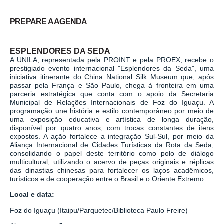
PREPARE A AGENDA
ESPLENDORES DA SEDA
A UNILA, representada pela PROINT e pela PROEX, recebe o
prestigiado evento internacional "Esplendores da Seda", uma
iniciativa itinerante do China National Silk Museum que, após
passar pela França e São Paulo, chega à fronteira em uma
parceria estratégica que conta com o apoio da Secretaria
Municipal de Relações Internacionais de Foz do Iguaçu. A
programação une história e estilo contemporâneo por meio de
uma exposição educativa e artística de longa duração,
disponível por quatro anos, com trocas constantes de itens
expostos. A ação fortalece a integração Sul-Sul, por meio da
Aliança Internacional de Cidades Turísticas da Rota da Seda,
consolidando o papel deste território como polo de diálogo
multicultural, utilizando o acervo de peças originais e réplicas
das dinastias chinesas para fortalecer os laços acadêmicos,
turísticos e de cooperação entre o Brasil e o Oriente Extremo.
Local e data:
Foz do Iguaçu (Itaipu/Parquetec/Biblioteca Paulo Freire)