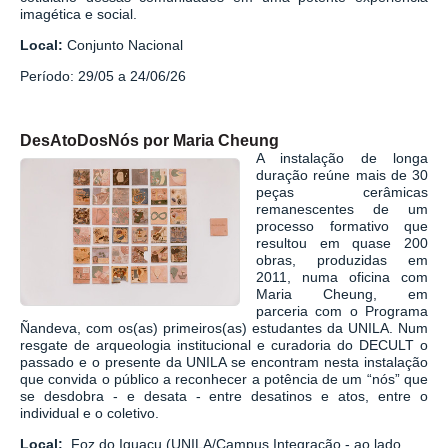
imagética e social.
Local:
Conjunto Nacional
Período: 29/05 a 24/06/26
DesAtoDosNós por Maria Cheung
A instalação de longa
duração reúne mais de 30
peças cerâmicas
remanescentes de um
processo formativo que
resultou em quase 200
obras, produzidas em
2011, numa oficina com
Maria Cheung, em
parceria com o Programa
Ñandeva, com os(as) primeiros(as) estudantes da UNILA. Num
resgate de arqueologia institucional e curadoria do DECULT o
passado e o presente da UNILA se encontram nesta instalação
que convida o público a reconhecer a potência de um “nós” que
se desdobra - e desata - entre desatinos e atos, entre o
individual e o coletivo.
Local:
Foz do Iguaçu (UNILA/Campus Integração - ao lado