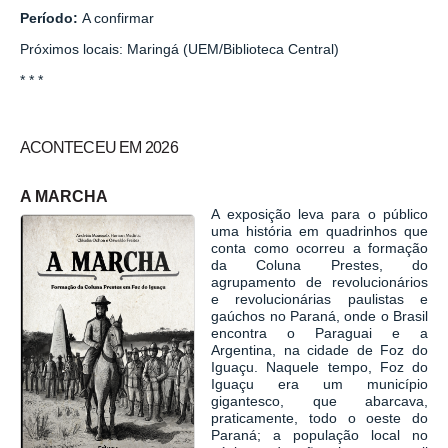
Período:
A confirmar
Próximos locais: Maringá (UEM/Biblioteca Central)
* * *
ACONTECEU EM 2026
A MARCHA
A exposição leva para o público
uma história em quadrinhos que
conta como ocorreu a formação
da Coluna Prestes, do
agrupamento de revolucionários
e revolucionárias paulistas e
gaúchos no Paraná, onde o Brasil
encontra o Paraguai e a
Argentina, na cidade de Foz do
Iguaçu. Naquele tempo, Foz do
Iguaçu era um município
gigantesco, que abarcava,
praticamente, todo o oeste do
Paraná; a população local no