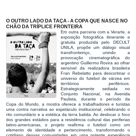
O OUTRO LADO DA TAÇA - A COPA QUE NASCE NO
CHÃO DA TRÍPLICE FRONTEIRA
Em outra parceria com a Verarte, a
exposição fotográfica itinerante e
gratuita produzida pelo DECULT
UNILA, propõe um diálogo visual
transfronteiriço, unindo a
provocação cinematográfica do
argentino Guillermo Rovira ao olhar
sensível da realizadora brasileira
Fran Rebelatto para descortinar o
universo do futebol de várzea em
territórios periféricos.
Estrategicamente sediada no
Conjunto Nacional, na Avenida
Paulista, durante o período da
Copa do Mundo, a mostra oferece a trabalhadores e turistas
uma contra narrativa ao espetáculo institucional, celebrando o
rito comunitário e a estética da terra batida. Ao deslocar o foco
dos grandes estádios para a resistência cultural das periferias
latino-americanas, o projeto reafirma o futebol como um
elemento de identidade e pertencimento, transformando o
cotidiano dessas comunidades em uma potente experiência