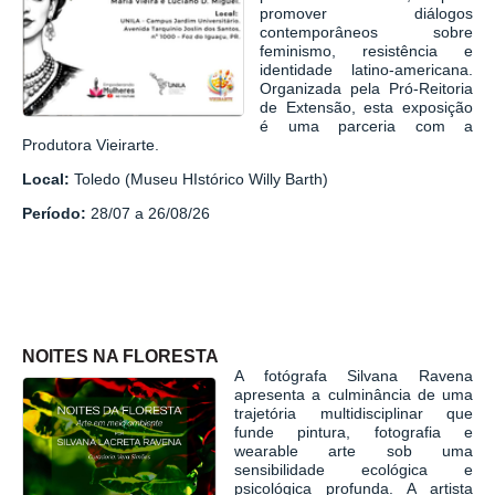
promover diálogos
contemporâneos sobre
feminismo, resistência e
identidade latino-americana.
Organizada pela Pró-Reitoria
de Extensão, esta exposição
é uma parceria com a
Produtora Vieirarte
.
Local:
Toledo (Museu HIstórico Willy Barth)
Período:
28/07 a 26/08/26
NOITES NA FLORESTA
A fotógrafa Silvana Ravena
apresenta a culminância de uma
trajetória multidisciplinar que
funde pintura, fotografia e
wearable arte sob uma
sensibilidade ecológica e
psicológica profunda. A artista