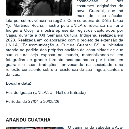
cosmovisão e dos
costumes originários do
povo Guarani, que há
mais de cinco séculos
luta por sobrevivência na região. Com curadoria de Délia Takua
Yju Martines Rocha, mestre pela UNILA e liderança na Terra
Indígena Ocoy, a mostra apresenta registros capturados por
Cajas, durante a XXI Semana Cultural Indígena, realizada em
2023. Realizada em colaboração com o projeto de extensão da
UNILA, “Educomunicação e Cultura Guarani IV”, a iniciativa
atende ao pedido dos próprios anciãos da comunidade de que
sua cultura seja exposta ao mundo, materializando-se em
fotografias de grande formato acompanhadas por textos em
guarani e suas traduções, provocando na sociedade uma
reflexão consciente sobre a resistência de sua língua, cantos e
danças.
Local e data:
Foz do Iguaçu (UNILA/JU - Hall de Entrada)
Período: de 27/04 a 30/05/26
ARANDU GUATAHA
O caminho da sabedoria Avá-