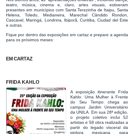
teatro, música, cinema e, claro, artes visuais, estiveram
presentes em municípios com Santa Terezinha de Itaipu, Santa
Helena, Toledo, Medianeira, Marechal Cândido Rondon,
Cascavel, Maringá, Londrina, Ibiporã, Curitiba, Ciudad del Este
e outras.
Fique por dentro das exposições em cartaz e prepare a agenda
para os próximos meses:
EM CARTAZ
FRIDA KAHLO
A exposição itinerante Frida
Kahlo: Uma Mulher à Frente
do Seu Tempo chega ao
campus Jardim Universitário
da UNILA. Em sua
28ª
edição,
o projeto coletivo inclui 52
artistas e 58 obra realizadas a
partir do legado visceral da
pintora mexicana, para