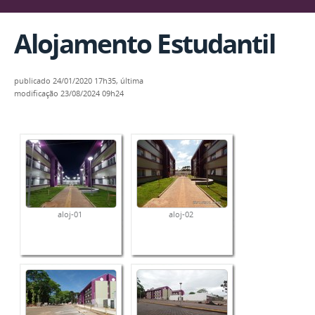
Alojamento Estudantil
publicado
24/01/2020 17h35,
última
modificação
23/08/2024 09h24
aloj-01
aloj-02