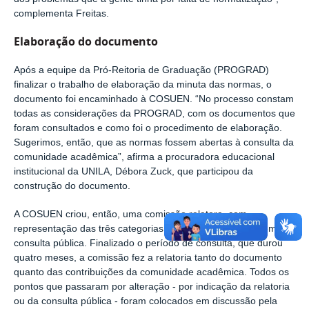
complementa Freitas.
Elaboração do documento
Após a equipe da Pró-Reitoria de Graduação (PROGRAD)
finalizar o trabalho de elaboração da minuta das normas, o
documento foi encaminhado à COSUEN. “No processo constam
todas as considerações da PROGRAD, com os documentos que
foram consultados e como foi o procedimento de elaboração.
Sugerimos, então, que as normas fossem abertas à consulta da
comunidade acadêmica”, afirma a procuradora educacional
institucional da UNILA, Débora Zuck, que participou da
construção do documento.
A COSUEN criou, então, uma comissão relatora, com
representação das três categorias, e colocou as normas em
consulta pública. Finalizado o período de consulta, que durou
quatro meses, a comissão fez a relatoria tanto do documento
quanto das contribuições da comunidade acadêmica. Todos os
pontos que passaram por alteração - por indicação da relatoria
ou da consulta pública - foram colocados em discussão pela