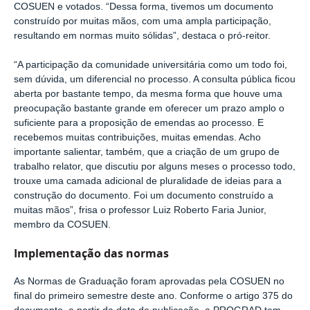
COSUEN e votados. “Dessa forma, tivemos um documento
construído por muitas mãos, com uma ampla participação,
resultando em normas muito sólidas”, destaca o pró-reitor.
“A participação da comunidade universitária como um todo foi,
sem dúvida, um diferencial no processo. A consulta pública ficou
aberta por bastante tempo, da mesma forma que houve uma
preocupação bastante grande em oferecer um prazo amplo o
suficiente para a proposição de emendas ao processo. E
recebemos muitas contribuições, muitas emendas. Acho
importante salientar, também, que a criação de um grupo de
trabalho relator, que discutiu por alguns meses o processo todo,
trouxe uma camada adicional de pluralidade de ideias para a
construção do documento. Foi um documento construído a
muitas mãos”, frisa o professor Luiz Roberto Faria Junior,
membro da COSUEN.
Implementação das normas
As Normas de Graduação foram aprovadas pela COSUEN no
final do primeiro semestre deste ano. Conforme o artigo 375 do