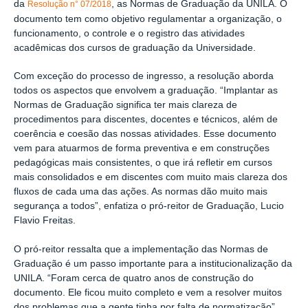
da
, as Normas de Graduação da UNILA. O
Resolução n° 07/2018
documento tem como objetivo regulamentar a organização, o
funcionamento, o controle e o registro das atividades
acadêmicas dos cursos de graduação da Universidade.
Com exceção do processo de ingresso, a resolução aborda
todos os aspectos que envolvem a graduação. “Implantar as
Normas de Graduação significa ter mais clareza de
procedimentos para discentes, docentes e técnicos, além de
coerência e coesão das nossas atividades. Esse documento
vem para atuarmos de forma preventiva e em construções
pedagógicas mais consistentes, o que irá refletir em cursos
mais consolidados e em discentes com muito mais clareza dos
fluxos de cada uma das ações. As normas dão muito mais
segurança a todos”, enfatiza o pró-reitor de Graduação, Lucio
Flavio Freitas.
O pró-reitor ressalta que a implementação das Normas de
Graduação é um passo importante para a institucionalização da
UNILA. “Foram cerca de quatro anos de construção do
documento. Ele ficou muito completo e vem a resolver muitos
dos problemas que a gente tinha por falta de normatização”,