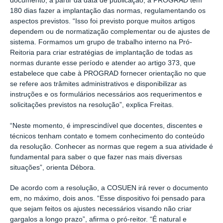
documento, a partir da data de publicação, a PROGRAD tem
180 dias fazer a implantação das normas, regulamentando os
aspectos previstos. “Isso foi previsto porque muitos artigos
dependem ou de normatização complementar ou de ajustes de
sistema. Formamos um grupo de trabalho interno na Pró-
Reitoria para criar estratégias de implantação de todas as
normas durante esse período e atender ao artigo 373, que
estabelece que cabe à PROGRAD fornecer orientação no que
se refere aos trâmites administrativos e disponibilizar as
instruções e os formulários necessários aos requerimentos e
solicitações previstos na resolução”, explica Freitas.
“Neste momento, é imprescindível que docentes, discentes e
técnicos tenham contato e tomem conhecimento do conteúdo
da resolução. Conhecer as normas que regem a sua atividade é
fundamental para saber o que fazer nas mais diversas
situações”, orienta Débora.
De acordo com a resolução, a COSUEN irá rever o documento
em, no máximo, dois anos. “Esse dispositivo foi pensado para
que sejam feitos os ajustes necessários visando não criar
gargalos a longo prazo”, afirma o pró-reitor. “É natural e