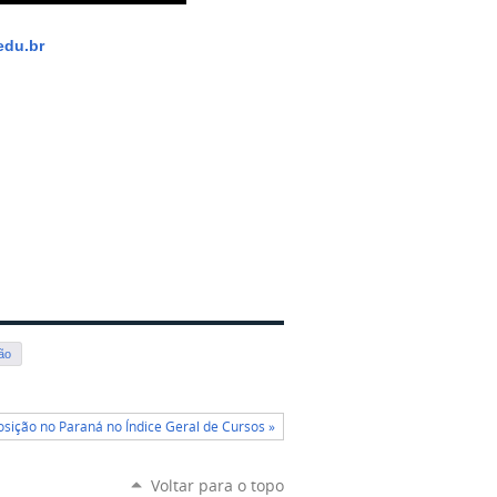
edu.br
ão
sição no Paraná no Índice Geral de Cursos »
Voltar para o topo