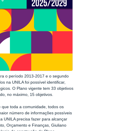
para o período 2013-2017 e o segundo
 na UNILA foi possível identificar,
égicos. O Plano vigente tem 33 objetivos
ando, no máximo, 15 objetivos.
te que toda a comunidade, todos os
maior número de informações possíveis
 UNILA precisa fazer para alcançar
ento, Orçamento e Finanças, Giuliano