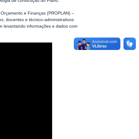
logia de construção do Plano.
to, Orçamento e Finanças (PROPLAN) –
s, docentes e técnico-administrativos
m levantando informações e dados com