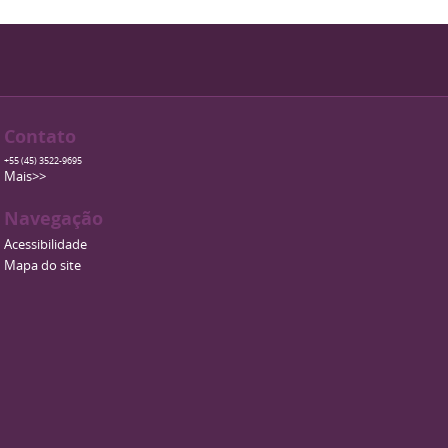
Contato
+55 (45) 3522-9695
Mais>>
Navegação
Acessibilidade
Mapa do site