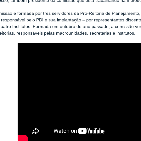
osso, também presidente da comissão que está trabalhando na metodo
missão é formada por três servidores da Pró-Reitoria de Planejamen
 responsável pelo PDI e sua implantação – por representantes discente
quatro Institutos. Formada
em outubro do ano passado, a comissão ve
eitorias, responsáveis pelas macrounidades, secretarias e institutos.