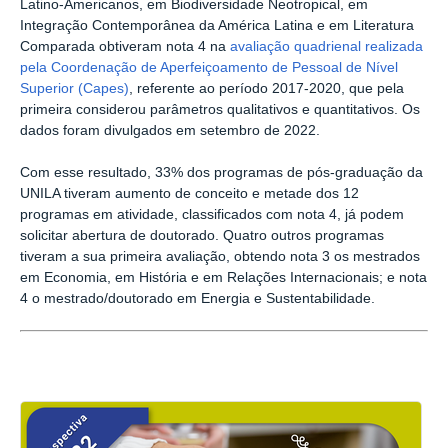
Latino-Americanos, em Biodiversidade Neotropical, em
Integração Contemporânea da América Latina e em Literatura
Comparada obtiveram nota 4 na
avaliação quadrienal realizada
pela Coordenação de Aperfeiçoamento de Pessoal de Nível
Superior (Capes)
, referente ao período 2017-2020, que pela
primeira considerou parâmetros qualitativos e quantitativos. Os
dados foram divulgados em setembro de 2022.
Com esse resultado, 33% dos programas de pós-graduação da
UNILA tiveram aumento de conceito e metade dos 12
programas em atividade, classificados com nota 4, já podem
solicitar abertura de doutorado. Quatro outros programas
tiveram a sua primeira avaliação, obtendo nota 3 os mestrados
em Economia, em História e em Relações Internacionais; e nota
4 o mestrado/doutorado em Energia e Sustentabilidade.