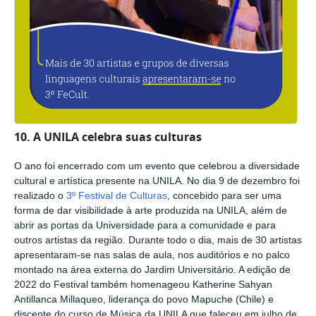
10. A UNILA celebra suas culturas
O ano foi encerrado com um evento que celebrou a diversidade
cultural e artística presente na UNILA. No dia 9 de dezembro foi
realizado o
3º Festival de Culturas
, concebido para ser uma
forma de dar visibilidade à arte produzida na UNILA, além de
abrir as portas da Universidade para a comunidade e para
outros artistas da região. Durante todo o dia, mais de 30 artistas
apresentaram-se nas salas de aula, nos auditórios e no palco
montado na área externa do Jardim Universitário. A edição de
2022 do Festival também homenageou Katherine Sahyan
Antillanca Millaqueo, liderança do povo Mapuche (Chile) e
discente do curso de Música da UNILA que faleceu em julho de