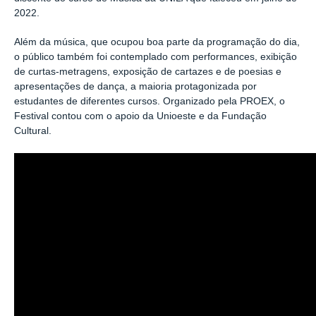
2022.
Além da música, que ocupou boa parte da programação do dia,
o público também foi contemplado com performances, exibição
de curtas-metragens, exposição de cartazes e de poesias e
apresentações de dança, a maioria protagonizada por
estudantes de diferentes cursos. Organizado pela PROEX, o
Festival contou com o apoio da Unioeste e da Fundação
Cultural.