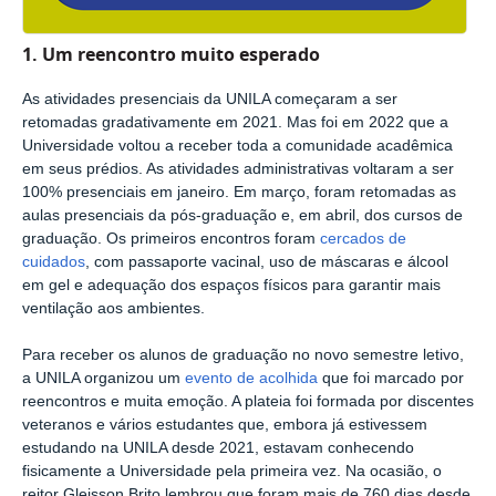
1. Um reencontro muito esperado
As atividades presenciais da UNILA começaram a ser
retomadas gradativamente em 2021. Mas foi em 2022 que a
Universidade voltou a receber toda a comunidade acadêmica
em seus prédios. As atividades administrativas voltaram a ser
100% presenciais em janeiro. Em março, foram retomadas as
aulas presenciais da pós-graduação e, em abril, dos cursos de
graduação. Os primeiros encontros foram
cercados de
cuidados
, com passaporte vacinal, uso de máscaras e álcool
em gel e adequação dos espaços físicos para garantir mais
ventilação aos ambientes.
Para receber os alunos de graduação no novo semestre letivo,
a UNILA organizou um
evento de acolhida
que foi marcado por
reencontros e muita emoção. A plateia foi formada por discentes
veteranos e vários estudantes que, embora já estivessem
estudando na UNILA desde 2021, estavam conhecendo
fisicamente a Universidade pela primeira vez. Na ocasião, o
reitor Gleisson Brito lembrou que foram mais de 760 dias desde