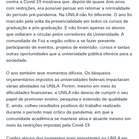
contra a Covid-19 mostrava que, depois de quase dois anos
com restrições, era possível pensar em retomar a normalidade
do período pré-pandemia. Na UNILA não foi diferente. O ano foi
marcado pela volta da presencialidade em todos os cursos de
graduação e pós-graduação. E não foram apenas os alunos
que voltaram a circular pelos corredores da Universidade. A
comunidade de Foz e região voltou a se fazer presente,
participando de eventos, projetos de extensão, cursos e tantas
outras oportunidades que a universidade pública oferece para a
sociedade.
O ano também teve momentos difíceis. Os bloqueios
orçamentários impostos às universidades federais impactaram
várias atividades na UNILA. Porém, mesmo em meio às
dificuldades financeiras, a UNILA não deixou de cumprir o seu
papel de promover ensino, pesquisa e extensão de qualidade.
E, ainda, colheu resultados positivos do trabalho realizado
durante o período mais crítico da pandemia, em que a
comunidade acadêmica se manteve ativa e atuante mesmo em
meio às restrições impostas pela Covid-19.
Confira alguns dos momentos mais importantes na UNILA em