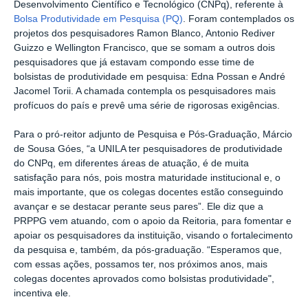
Desenvolvimento Científico e Tecnológico (CNPq), referente à
Bolsa Produtividade em Pesquisa (PQ)
. Foram contemplados os
projetos dos pesquisadores Ramon Blanco, Antonio Rediver
Guizzo e Wellington Francisco, que se somam a outros dois
pesquisadores que já estavam compondo esse time de
bolsistas de produtividade em pesquisa: Edna Possan e André
Jacomel Torii. A chamada contempla os pesquisadores mais
profícuos do país e prevê uma série de rigorosas exigências.
Para o pró-reitor adjunto de Pesquisa e Pós-Graduação, Márcio
de Sousa Góes, “a UNILA ter pesquisadores de produtividade
do CNPq, em diferentes áreas de atuação, é de muita
satisfação para nós, pois mostra maturidade institucional e, o
mais importante, que os colegas docentes estão conseguindo
avançar e se destacar perante seus pares”. Ele diz que a
PRPPG vem atuando, com o apoio da Reitoria, para fomentar e
apoiar os pesquisadores da instituição, visando o fortalecimento
da pesquisa e, também, da pós-graduação. “Esperamos que,
com essas ações, possamos ter, nos próximos anos, mais
colegas docentes aprovados como bolsistas produtividade",
incentiva ele.