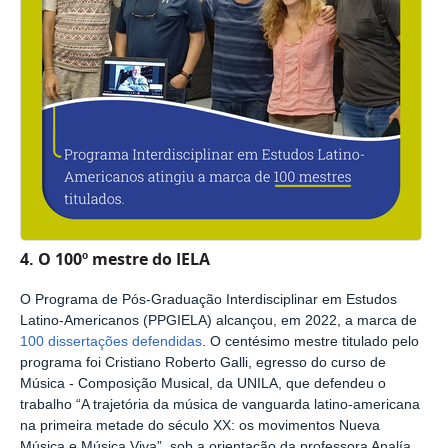
4. O 100º mestre do IELA
O Programa de Pós-Graduação Interdisciplinar em Estudos
Latino-Americanos (PPGIELA) alcançou, em 2022, a marca de
100 dissertações defendidas
. O centésimo mestre titulado pelo
programa foi Cristiano Roberto Galli, egresso do curso de
Música - Composição Musical, da UNILA, que defendeu o
trabalho “A trajetória da música de vanguarda latino-americana
na primeira metade do século XX: os movimentos Nueva
Música e Música Viva”, sob a orientação da professora Analía