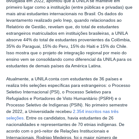
divulgada em 2022, apontou que a UNILA se manteve em
primeiro lugar como a instituição (entre públicas e privadas) que
mais atrai estudantes internacionais no Brasil. Os dados do
levantamento realizado pelo Inep, quando relacionados ao
Relatório de Gestão, revelam que, do total de estudantes
estrangeiros matriculados em instituições brasileiras, a UNILA
absorve 44% do total de estudantes provenientes da Colômbia,
35% do Paraguai, 15% do Peru, 15% do Haiti e 15% do Chile.
Isso mostra que o projeto de integração regional por meio do
ensino vem se consolidando como diferencial da UNILA para os
estudantes de demais países da América Latina.
Atualmente, a UNILA conta com estudantes de 36 países e
realiza três seleções específicas para estrangeiros: o Processo
Seletivo Internacional (PSI), o Processo Seletivo para
Refugiados e Portadores de Visto Humanitário (PSRH) e o
Processo Seletivo de Indígenas (PSIN). No primeiro semestre
de 2022, a Universidade recebeu
2.354 inscritos nas três
seleções
. Entre os candidatos, havia estudantes de 26
nacionalidades e representantes de 70 etnias indígenas. De
acordo com o pró-reitor de Relações Institucionais e
Internacionais, Rodrigo Medeiros, foi o maior número de