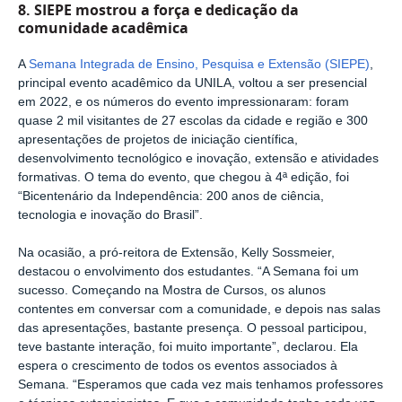
8. SIEPE mostrou a força e dedicação da
comunidade acadêmica
A
Semana Integrada de Ensino, Pesquisa e Extensão (SIEPE)
,
principal evento acadêmico da UNILA, voltou a ser presencial
em 2022, e os números do evento impressionaram: foram
quase 2 mil visitantes de 27 escolas da cidade e região e 300
apresentações de projetos de iniciação científica,
desenvolvimento tecnológico e inovação, extensão e atividades
formativas. O tema do evento, que chegou à 4ª edição, foi
“Bicentenário da Independência: 200 anos de ciência,
tecnologia e inovação do Brasil”.
Na ocasião, a pró-reitora de Extensão, Kelly Sossmeier,
destacou o envolvimento dos estudantes. “A Semana foi um
sucesso. Começando na Mostra de Cursos, os alunos
contentes em conversar com a comunidade, e depois nas salas
das apresentações, bastante presença. O pessoal participou,
teve bastante interação, foi muito importante”, declarou. Ela
espera o crescimento de todos os eventos associados à
Semana. “Esperamos que cada vez mais tenhamos professores