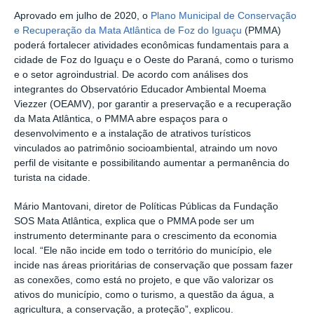
Aprovado em julho de 2020, o
Plano Municipal de Conservação
e Recuperação da Mata Atlântica de Foz do Iguaçu
(PMMA)
poderá fortalecer atividades econômicas fundamentais para a
cidade de Foz do Iguaçu e o Oeste do Paraná, como o turismo
e o setor agroindustrial. De acordo com análises dos
integrantes do Observatório Educador Ambiental Moema
Viezzer (OEAMV), por garantir a preservação e a recuperação
da Mata Atlântica, o PMMA abre espaços para o
desenvolvimento e a instalação de atrativos turísticos
vinculados ao patrimônio socioambiental, atraindo um novo
perfil de visitante e possibilitando aumentar a permanência do
turista na cidade.
Mário Mantovani, diretor de Políticas Públicas da Fundação
SOS Mata Atlântica, explica que o PMMA pode ser um
instrumento determinante para o crescimento da economia
local. “Ele não incide em todo o território do município, ele
incide nas áreas prioritárias de conservação que possam fazer
as conexões, como está no projeto, e que vão valorizar os
ativos do município, como o turismo, a questão da água, a
agricultura, a conservação, a proteção”, explicou.