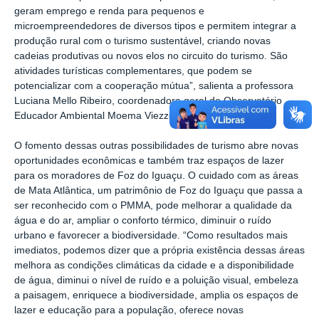
geram emprego e renda para pequenos e
microempreendedores de diversos tipos e permitem integrar a
produção rural com o turismo sustentável, criando novas
cadeias produtivas ou novos elos no circuito do turismo. São
atividades turísticas complementares, que podem se
potencializar com a cooperação mútua”, salienta a professora
Luciana Mello Ribeiro, coordenadora geral do Observatório
Educador Ambiental Moema Viezzer.
O fomento dessas outras possibilidades de turismo abre novas
oportunidades econômicas e também traz espaços de lazer
para os moradores de Foz do Iguaçu. O cuidado com as áreas
de Mata Atlântica, um patrimônio de Foz do Iguaçu que passa a
ser reconhecido com o PMMA, pode melhorar a qualidade da
água e do ar, ampliar o conforto térmico, diminuir o ruído
urbano e favorecer a biodiversidade. “Como resultados mais
imediatos, podemos dizer que a própria existência dessas áreas
melhora as condições climáticas da cidade e a disponibilidade
de água, diminui o nível de ruído e a poluição visual, embeleza
a paisagem, enriquece a biodiversidade, amplia os espaços de
lazer e educação para a população, oferece novas