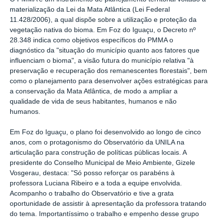
materialização da Lei da Mata Atlântica (Lei Federal
11.428/2006), a qual dispõe sobre a utilização e proteção da
vegetação nativa do bioma. Em Foz do Iguaçu, o Decreto nº
28.348 indica como objetivos específicos do PMMA o
diagnóstico da "situação do município quanto aos fatores que
influenciam o bioma", a visão futura do município relativa "à
preservação e recuperação dos remanescentes florestais", bem
como o planejamento para desenvolver ações estratégicas para
a conservação da Mata Atlântica, de modo a ampliar a
qualidade de vida de seus habitantes, humanos e não
humanos.
Em Foz do Iguaçu, o plano foi desenvolvido ao longo de cinco
anos, com o protagonismo do Observatório da UNILA na
articulação para construção de políticas públicas locais. A
presidente do Conselho Municipal de Meio Ambiente, Gizele
Vosgerau, destaca: "Só posso reforçar os parabéns à
professora Luciana Ribeiro e a toda a equipe envolvida.
Acompanho o trabalho do Observatório e tive a grata
oportunidade de assistir à apresentação da professora tratando
do tema. Importantíssimo o trabalho e empenho desse grupo