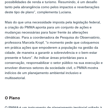
possibilidades de renda e turismo. Resumindo, é um desafio
tanto pela abrangência como pelos impactos e reverberações
deste tipo de plano”, complementa Luciana.
Mais do que uma necessidade imposta pela legislação federal,
a criação do PMMA aponta para um conjunto de ações e
mudanças necessárias para fazer frente às alterações
climáticas. Para a coordenadora de Pesquisa do Observatório,
professora Marcela Kropf, "o momento pede que coloquemos
em prática ações que empoderem a população na gestão da
cidade, de maneira a garantir a sobrevivência e o bem-estar
presente e futuro”. Ao indicar áreas prioritárias para a
conservação, responsabilizar o setor público na sua execução e
envolver diversos setores da sociedade civil, o PMMA mostra
indícios de um planejamento ambiental inclusivo e
multissetorial.
O Plano
O PMMA é um instrumento de planejamento territorial voltado à