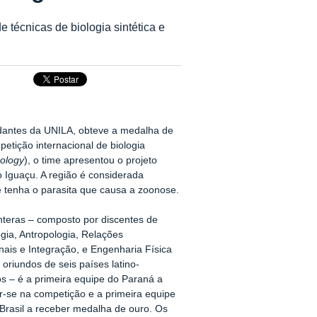
 técnicas de biologia sintética e
udantes da UNILA, obteve a medalha de
mpetição internacional de biologia
nology
), o time apresentou o projeto
 Iguaçu. A região é considerada
 tenha o parasita que causa a zoonose.
teras – composto por discentes de
gia, Antropologia, Relações
nais e Integração, e Engenharia Física
oriundos de seis países latino-
s – é a primeira equipe do Paraná a
r-se na competição e a primeira equipe
 Brasil a receber medalha de ouro. Os