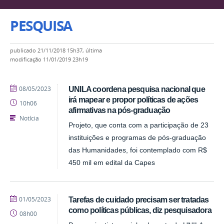
PESQUISA
publicado
21/11/2018 15h37,
última
modificação
11/01/2019 23h19
publicado
08/05/2023
UNILA coordena pesquisa nacional que
irá mapear e propor políticas de ações
10h06
afirmativas na pós-graduação
Notícia
Projeto, que conta com a participação de 23
instituições e programas de pós-graduação
das Humanidades, foi contemplado com R$
450 mil em edital da Capes
publicado
01/05/2023
Tarefas de cuidado precisam ser tratadas
como políticas públicas, diz pesquisadora
08h00