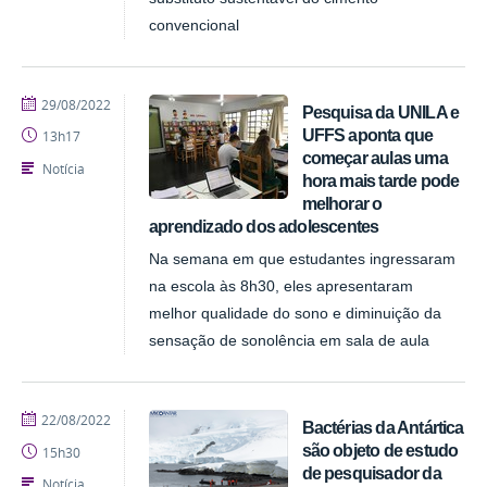
convencional
publicado
29/08/2022
Pesquisa da UNILA e
UFFS aponta que
13h17
começar aulas uma
Notícia
hora mais tarde pode
melhorar o
aprendizado dos adolescentes
Na semana em que estudantes ingressaram
na escola às 8h30, eles apresentaram
melhor qualidade do sono e diminuição da
sensação de sonolência em sala de aula
publicado
22/08/2022
Bactérias da Antártica
são objeto de estudo
15h30
de pesquisador da
Notícia