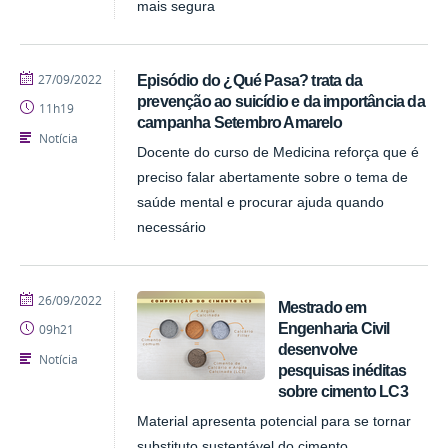
mais segura
publicado
27/09/2022
Episódio do ¿Qué Pasa? trata da
prevenção ao suicídio e da importância da
11h19
campanha Setembro Amarelo
Notícia
Docente do curso de Medicina reforça que é
preciso falar abertamente sobre o tema de
saúde mental e procurar ajuda quando
necessário
publicado
26/09/2022
Mestrado em
Engenharia Civil
09h21
desenvolve
Notícia
pesquisas inéditas
sobre cimento LC3
Material apresenta potencial para se tornar
substituto sustentável do cimento