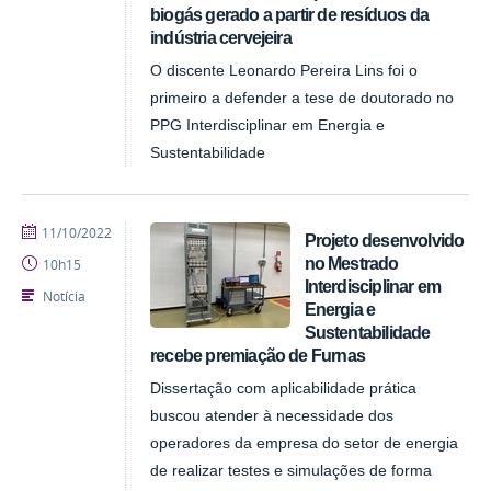
biogás gerado a partir de resíduos da
indústria cervejeira
O discente Leonardo Pereira Lins foi o
primeiro a defender a tese de doutorado no
PPG Interdisciplinar em Energia e
Sustentabilidade
publicado
11/10/2022
Projeto desenvolvido
no Mestrado
10h15
Interdisciplinar em
Notícia
Energia e
Sustentabilidade
recebe premiação de Furnas
Dissertação com aplicabilidade prática
buscou atender à necessidade dos
operadores da empresa do setor de energia
de realizar testes e simulações de forma