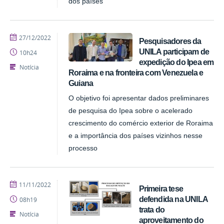
dos países
publicado
27/12/2022
Pesquisadores da
UNILA participam de
10h24
expedição do Ipea em
Notícia
Roraima e na fronteira com Venezuela e
Guiana
O objetivo foi apresentar dados preliminares
de pesquisa do Ipea sobre o acelerado
crescimento do comércio exterior de Roraima
e a importância dos países vizinhos nesse
processo
publicado
11/11/2022
Primeira tese
defendida na UNILA
08h19
trata do
Notícia
aproveitamento do