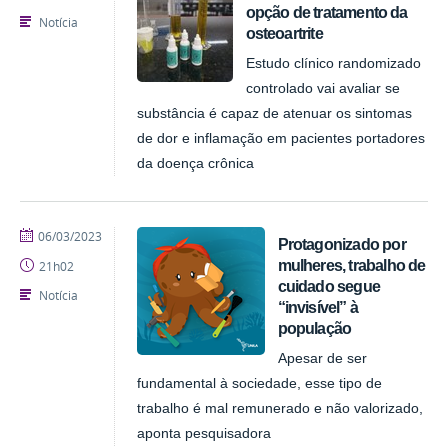
opção de tratamento da
Notícia
osteoartrite
Estudo clínico randomizado
controlado vai avaliar se
substância é capaz de atenuar os sintomas
de dor e inflamação em pacientes portadores
da doença crônica
publicado
06/03/2023
Protagonizado por
mulheres, trabalho de
21h02
cuidado segue
Notícia
“invisível” à
população
Apesar de ser
fundamental à sociedade, esse tipo de
trabalho é mal remunerado e não valorizado,
aponta pesquisadora