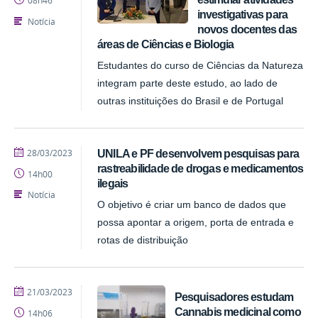
08h46
investigativas para
Notícia
novos docentes das
áreas de Ciências e Biologia
Estudantes do curso de Ciências da Natureza
integram parte deste estudo, ao lado de
outras instituições do Brasil e de Portugal
publicado
28/03/2023
UNILA e PF desenvolvem pesquisas para
rastreabilidade de drogas e medicamentos
14h00
ilegais
Notícia
O objetivo é criar um banco de dados que
possa apontar a origem, porta de entrada e
rotas de distribuição
publicado
21/03/2023
Pesquisadores estudam
Cannabis medicinal como
14h06