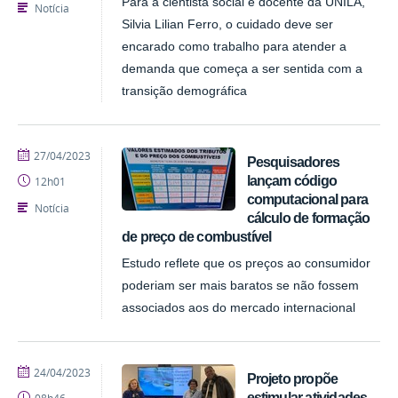
Para a cientista social e docente da UNILA,
Notícia
Silvia Lilian Ferro, o cuidado deve ser
encarado como trabalho para atender a
demanda que começa a ser sentida com a
transição demográfica
publicado
27/04/2023
Pesquisadores
lançam código
12h01
computacional para
Notícia
cálculo de formação
de preço de combustível
Estudo reflete que os preços ao consumidor
poderiam ser mais baratos se não fossem
associados aos do mercado internacional
publicado
24/04/2023
Projeto propõe
estimular atividades