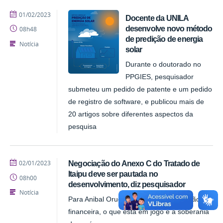
publicado
01/02/2023
Docente da UNILA
desenvolve novo método
08h48
de predição de energia
Notícia
solar
Durante o doutorado no
PPGIES, pesquisador
submeteu um pedido de patente e um pedido
de registro de software, e publicou mais de
20 artigos sobre diferentes aspectos da
pesquisa
publicado
02/01/2023
Negociação do Anexo C do Tratado de
Itaipu deve ser pautada no
08h00
desenvolvimento, diz pesquisador
Notícia
Para Anibal Orue Pozzo, além da questão
financeira, o que está em jogo é a soberania