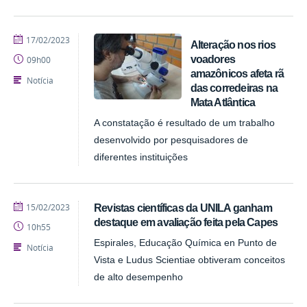
publicado
17/02/2023
Alteração nos rios
voadores
09h00
amazônicos afeta rã
Notícia
das corredeiras na
Mata Atlântica
A constatação é resultado de um trabalho
desenvolvido por pesquisadores de
diferentes instituições
publicado
15/02/2023
Revistas científicas da UNILA ganham
destaque em avaliação feita pela Capes
10h55
Espirales, Educação Química en Punto de
Notícia
Vista e Ludus Scientiae obtiveram conceitos
de alto desempenho