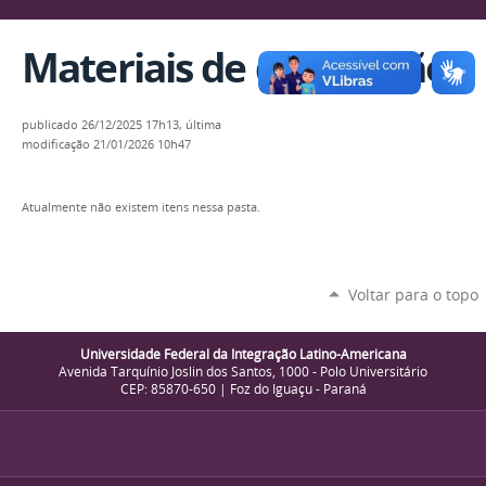
Materiais de divulgação
publicado
26/12/2025 17h13,
última
modificação
21/01/2026 10h47
Atualmente não existem itens nessa pasta.
Voltar para o topo
Universidade Federal da Integração Latino-Americana
Avenida Tarquínio Joslin dos Santos, 1000 - Polo Universitário
CEP: 85870-650 | Foz do Iguaçu - Paraná