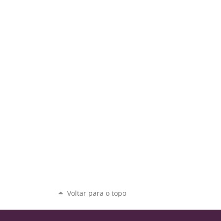
Voltar para o topo