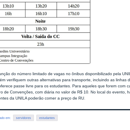
nção do número limitado de vagas no ônibus disponibilizado pela UNIL
m verifiquem outras alternativas para transporte, incluindo as linhas 
oferece passe livre para os estudantes. Para aqueles que forem com c
o de Convenções, com diária no valor de R$ 10. No local do evento, h
entes da UNILA poderão comer a preço de RU.
rado em:
servidores
estudantes