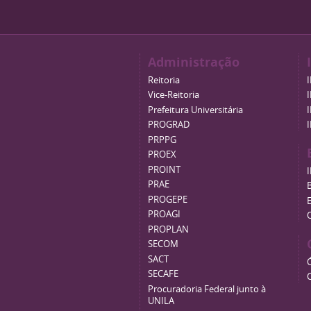
Administração
Reitoria
Vice-Reitoria
Prefeitura Universitária
PROGRAD
PRPPG
PROEX
PROINT
PRAE
B
PROGEPE
PROAGI
PROPLAN
SECOM
SACT
SECAFE
Procuradoria Federal junto à
UNILA