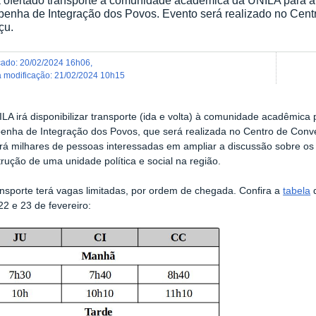
benha de Integração dos Povos. Evento será realizado no Cen
çu.
icado
:
20/02/2024 16h06
,
ma modificação
:
21/02/2024 10h15
LA irá disponibilizar transporte (ida e volta) à comunidade acadêmic
benha de Integração dos Povos, que será realizada no Centro de Con
irá milhares de pessoas interessadas em ampliar a discussão sobre os
rução de uma unidade política e social na região.
ansporte terá vagas limitadas, por ordem de chegada. Confira a
tabela
d
22 e 23 de fevereiro: