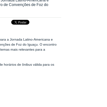
tro de Convenções de Foz do
a para a Jornada Latino-Americana e
venções de Foz do Iguaçu. O encontro
 temas mais relevantes para a
e horários de ônibus válida para os