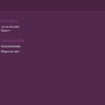
Contato
+55 (45) 3522-9695
Mais>>
Navegação
Acessibilidade
Mapa do site