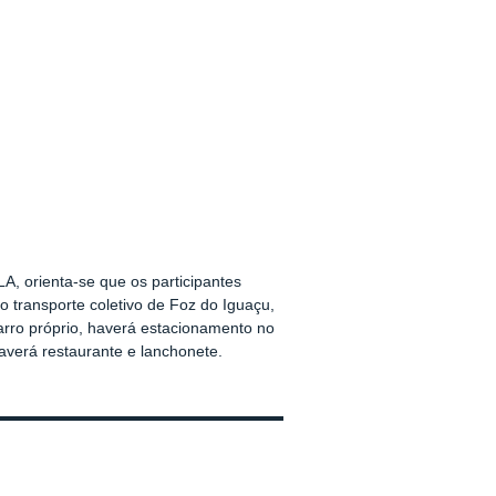
A, orienta-se que os participantes
do transporte coletivo de Foz do Iguaçu,
arro próprio, haverá estacionamento no
averá restaurante e lanchonete.