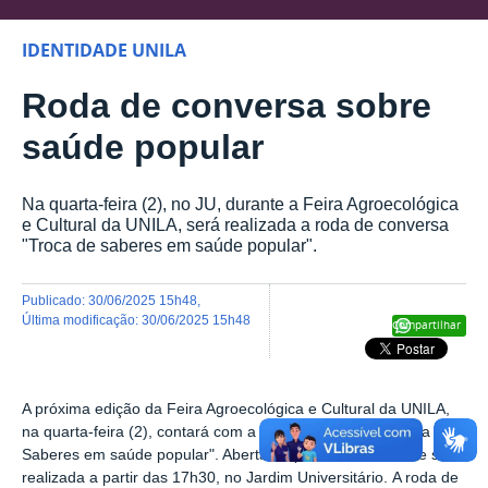
IDENTIDADE UNILA
Roda de conversa sobre
saúde popular
Na quarta-feira (2), no JU, durante a Feira Agroecológica
e Cultural da UNILA, será realizada a roda de conversa
"Troca de saberes em saúde popular".
publicado
:
30/06/2025 15h48
,
última modificação
:
30/06/2025 15h48
Compartilhar
A próxima edição da Feira Agroecológica e Cultural da UNILA,
na quarta-feira (2), contará com a roda de conversa "Troca de
Saberes em saúde popular". Aberta ao público, a atividade será
realizada a partir das 17h30, no Jardim Universitário.
A roda de