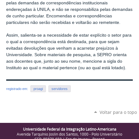
pelas demandas de correspondências institucionais
endereçadas à UNILA, e não se responsabiliza pelas demandas
de cunho particular. Encomendas e correspondências
particulares não serão recebidas e voltarão ao remetente.
Assim, salienta-se a necessidade de estar explícito o setor para
o qual a correspondência está destinada, para que sejam
evitadas devoluções que venham a acarretar prejuízos à
Universidade. Sobre materiais de pesquisa, a SEPRO orienta
aos docentes que, junto ao seu nome, mencione a sigla do
Instituto ao qual o material pertence (ou ao qual está lotado).
registrado em:
proagi
servidores
Voltar para o topo
Universidade Federal da Integração Latino-Americana
Avenida Tarquínio Joslin dos Santos, 1000 - Polo Universitário
CEP: 85870-650 | Foz do Iguaçu - Paraná