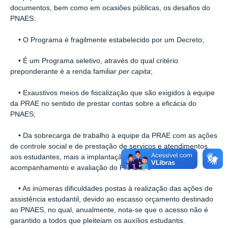
documentos, bem como em ocasiões públicas, os desafios do
PNAES:
• O Programa é fragilmente estabelecido por um Decreto;
• É um Programa seletivo, através do qual critério
preponderante é a renda familiar
per capita
;
• Exaustivos meios de fiscalização que são exigidos à equipe
da PRAE no sentido de prestar contas sobre a eficácia do
PNAES;
• Da sobrecarga de trabalho à equipe da PRAE com as ações
de controle social e de prestação de serviços e atendimentos
aos estudantes, mais a implantação de ações de
acompanhamento e avaliação do PNAES; e
• As inúmeras dificuldades postas à realização das ações de
assistência estudantil, devido ao escasso orçamento destinado
ao PNAES, no qual, anualmente, nota-se que o acesso não é
garantido a todos que pleiteiam os auxílios estudantis.