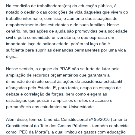
Na condição de trabalhadoras(es) da educação pública, é
notado o declínio das condições de vida daqueles que vivem do
trabalho informal e, com isso, o aumento das situações de
empobrecimento dos estudantes e de suas famílias. Nesse
cenário, muitas ações de ajuda são promovidas pela sociedade
civil e pela comunidade universitária, o que expressa um
importante laço de solidariedade, porém tal laço não é
suficiente para suprir as demandas permanentes por uma vida
digna.
Nesse sentido, a equipe da PRAE não se furta de lutar pela
ampliação de recursos orçamentários que garantam a
dimensão do direito social às ações de assistência estudantil
afiançadas pelo Estado. E, para tanto, ocupa os espaços de
debate e correlação de forças, bem como elegem as
estratégias que possam ampliar os direitos de acesso e
permanência dos estudantes na Universidade.
Além disso, tem-se Emenda Constitucional nº 95/2016 (Ementa
Constitucional do Teto dos Gastos Públicos - também conhecida
como "PEC da Morte"), a qual limitou os gastos com educação