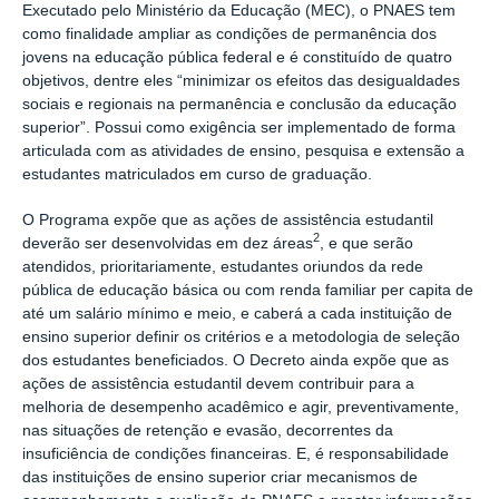
Executado pelo Ministério da Educação (MEC), o PNAES tem
como finalidade ampliar as condições de permanência dos
jovens na educação pública federal e é constituído de quatro
objetivos, dentre eles “minimizar os efeitos das desigualdades
sociais e regionais na permanência e conclusão da educação
superior”. Possui como exigência ser implementado de forma
articulada com as atividades de ensino, pesquisa e extensão a
estudantes matriculados em curso de graduação.
O Programa expõe que as ações de assistência estudantil
2
deverão ser desenvolvidas em dez áreas
, e que serão
atendidos, prioritariamente, estudantes oriundos da rede
pública de educação básica ou com renda familiar per capita de
até um salário mínimo e meio, e caberá a cada instituição de
ensino superior definir os critérios e a metodologia de seleção
dos estudantes beneficiados. O Decreto ainda expõe que as
ações de assistência estudantil devem contribuir para a
melhoria de desempenho acadêmico e agir, preventivamente,
nas situações de retenção e evasão, decorrentes da
insuficiência de condições financeiras. E, é responsabilidade
das instituições de ensino superior criar mecanismos de