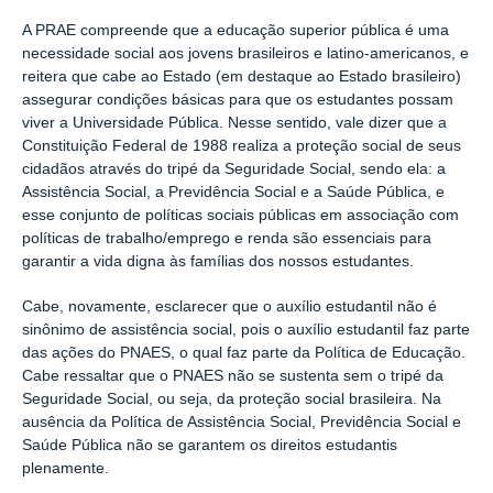
A PRAE compreende que a educação superior pública é uma
necessidade social aos jovens brasileiros e latino-americanos, e
reitera que cabe ao Estado (em destaque ao Estado brasileiro)
assegurar condições básicas para que os estudantes possam
viver a Universidade Pública. Nesse sentido, vale dizer que a
Constituição Federal de 1988 realiza a proteção social de seus
cidadãos através do tripé da Seguridade Social, sendo ela: a
Assistência Social, a Previdência Social e a Saúde Pública, e
esse conjunto de políticas sociais públicas em associação com
políticas de trabalho/emprego e renda são essenciais para
garantir a vida digna às famílias dos nossos estudantes.
Cabe, novamente, esclarecer que o auxílio estudantil não é
sinônimo de assistência social, pois o auxílio estudantil faz parte
das ações do PNAES, o qual faz parte da Política de Educação.
Cabe ressaltar que o PNAES não se sustenta sem o tripé da
Seguridade Social, ou seja, da proteção social brasileira. Na
ausência da Política de Assistência Social, Previdência Social e
Saúde Pública não se garantem os direitos estudantis
plenamente.