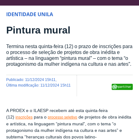
IDENTIDADE UNILA
Pintura mural
Termina nesta quinta-feira (12) o prazo de inscrições para
o processo de seleção de projetos de obra inédita e
artística – na linguagem “pintura mural” – com o tema “o
protagonismo da mulher indígena na cultura e nas artes”.
publicado
:
11/12/2024 15h11
,
última modificação
:
11/12/2024 15h11
Compartilhar
A PROEX e o ILAESP recebem até esta quinta-feira
(12)
para o
de projetos de obra inédita
inscrições
processo seletivo
e artística, na linguagem “pintura mural”, com o tema “o
protagonismo da mulher indígena na cultura e nas artes” e
subtema “heranças culturais dos povos latino-