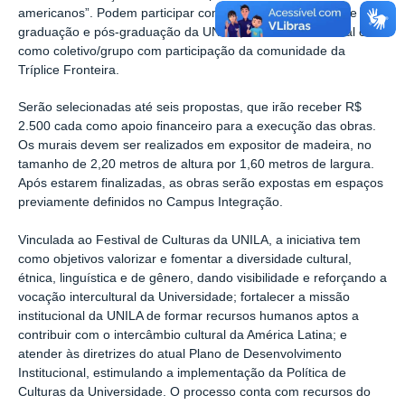
americanos”. Podem participar como proponentes discente de
graduação e pós-graduação da UNILA, de forma individual ou
como coletivo/grupo com participação da comunidade da
Tríplice Fronteira.
Serão selecionadas até seis propostas, que irão receber R$
2.500 cada como apoio financeiro para a execução das obras.
Os murais devem ser realizados em expositor de madeira, no
tamanho de 2,20 metros de altura por 1,60 metros de largura.
Após estarem finalizadas, as obras serão expostas em espaços
previamente definidos no Campus Integração.
Vinculada ao Festival de Culturas da UNILA, a
iniciativa
tem
como objetivos valorizar e fomentar a diversidade cultural,
étnica, linguística e de gênero, dando visibilidade e reforçando a
vocação intercultural da Universidade; fortalecer a missão
institucional da
UNILA
de formar recursos humanos aptos a
contribuir com o intercâmbio cultural da América Latina; e
atender às diretrizes do atual Plano de Desenvolvimento
Institucional, estimulando a implementação da Política de
Culturas da Universidade. O processo conta c
om recursos do