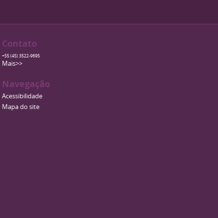
Contato
+55 (45) 3522-9695
Mais>>
Navegação
Acessibilidade
Mapa do site