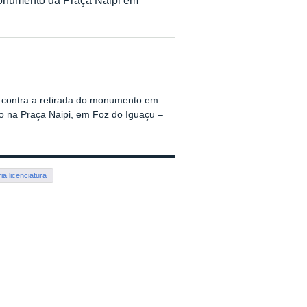
ca contra a retirada do monumento em
o na Praça Naipi, em Foz do Iguaçu –
ria licenciatura