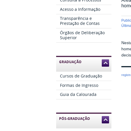
home
Acesso a Informação
Transparência e
publ
Prestação de Contas
últi
Órgãos de Deliberação
Superior
Nesta
home
decis
GRADUAÇÃO
Cursos de Graduação
regist
Formas de Ingresso
Guia da Calourada
PÓS-GRADUAÇÃO