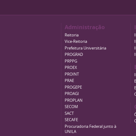
Administração
Reitoria
Vice-Reitoria
Prefeitura Universitária
PROGRAD
PRPPG
PROEX
PROINT
PRAE
B
PROGEPE
PROAGI
PROPLAN
SECOM
SACT
SECAFE
Procuradoria Federal junto à
UNILA