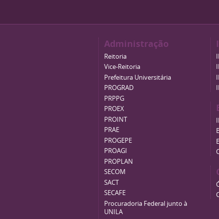
Administração
Reitoria
Vice-Reitoria
Prefeitura Universitária
PROGRAD
PRPPG
PROEX
PROINT
PRAE
B
PROGEPE
PROAGI
PROPLAN
SECOM
SACT
SECAFE
Procuradoria Federal junto à
UNILA