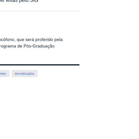
cófono, que será proferido pela
o Programa de Pós-Graduação
ntes
terceirizados