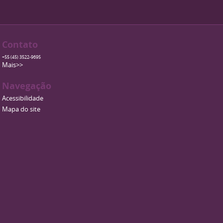
Contato
+55 (45) 3522-9695
Mais>>
Navegação
Acessibilidade
Mapa do site