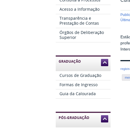
Acesso a Informação
publ
Transparência e
últi
Prestação de Contas
Órgãos de Deliberação
Superior
Estã
prof
Inter
GRADUAÇÃO
regist
Cursos de Graduação
mes
Formas de Ingresso
Guia da Calourada
PÓS-GRADUAÇÃO