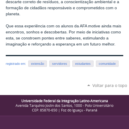
descarte correto de resíduos, a conscientização ambiental e a
formação de cidadãos responsáveis e comprometidos com o
planeta.
Que essa experiência com os alunos da AFA motive ainda mais
encontros, sonhos e descobertas. Por meio de iniciativas como
esta, se constroem pontes entre saberes, estimulando a
imaginação e reforçando a esperança em um futuro melhor.
registrado em:
extensão
servidores
estudantes
comunidade
Voltar para o topo
Universidade Federal da Integração Latino-Americana
Avenida Tarquínio Joslin dos Santos, 1000 - Polo Universitário
CEP: 85870-650 | Foz do Iguaçu - Paraná