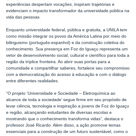
experiências despertam vocações, inspiram trajetórias e
evidenciam o impacto transformador da universidade pública na
vida das pessoas.
Enquanto universidade federal, pública e gratuita, a UNILA tem
como missão integrar os povos da América Latina por meio do
bilinguismo (português-espanhol) e da construção coletiva do
conhecimento. Sua presença em Foz do Iguaçu representa um
vetor de desenvolvimento social, cultural e científico para toda a
região da tríplice fronteira. Ao abrir suas portas para a
comunidade e compartilhar saberes, fortalece seu compromisso
com a democratização do acesso à educação e com o diálogo
entre diferentes realidades.
“O projeto ‘Universidade e Sociedade – Eletroquímica ao
alcance de toda a sociedade’ segue firme em seu propósito de
levar ciência, tecnologia e inspiração a jovens de Foz do Iguaçu
e região, alcançando estudantes de diversas escolas e
mostrando que o conhecimento transforma vidas”, destaca o
professor José Ricardo. Além disso, a ação promove temas
essenciais para a construção de um futuro sustentável, como o