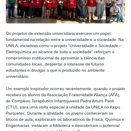
Os projetos de extensão universitária exercem um papel
fundamental na relação entre a universidade e a sociedade. Na
UNILA, iniciativas como o projeto “Universidade e Sociedade –
Eletroquímica ao alcance de toda a sociedade” reforçam o
compromisso institucional de aproximar a ciência das
comunidades locais, despertar o interesse de futuros
estudantes e divulgar o que é produzido no ambiente
universitário.
Um exemplo inspirador ocorreu recentemente, quando o projeto
recebeu os alunos da Associação Fraternidade Aliança (AFA),
do Complexo Terapêutico Infantojuvenil Padre Arturo Paoli
(CTIJ), para uma visita especial à unidade da UNILA no Itaipu
Parquetec. Durante a atividade, os jovens conheceram os
blocos de aula, exploraram os laboratórios de Física, Química e
Engenharias, visitaram a biblioteca e descobriram o potencial